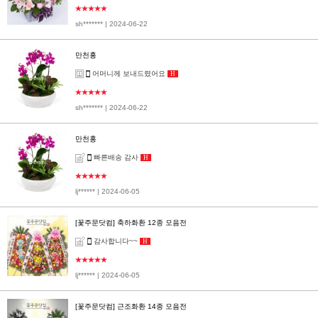
★★★★★
sh*******
| 2024-06-22
만천홍
어머니께 보내드렸어요
H
★★★★★
sh*******
| 2024-06-22
만천홍
빠른배송 감사
H
★★★★★
lj******
| 2024-06-05
[꽃주문닷컴] 축하화환 12종 모음전
감사합니다~~
H
★★★★★
lj******
| 2024-06-05
[꽃주문닷컴] 근조화환 14종 모음전