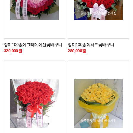
장미100송이그라데이션꽃바구니
장미100송이하트꽃바구니
320,000원
280,000원