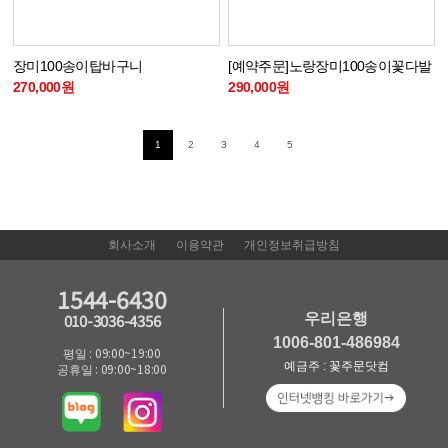
장미100송이탑바구니
[예약주문]노랑장미100송이꽃다발
270,000원
290,000원
1
2
3
4
5
회사소개
이용약관
개인정보취급방침
1544-6430
우리은행
010-3036-4356
1006-801-486984
평일 : 09:00~19:00
예금주 : 꽃주문닷컴
공휴일 : 09:00~18:00