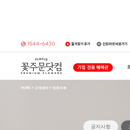
HOME
>
고객센터
>
포토리뷰
공지사항