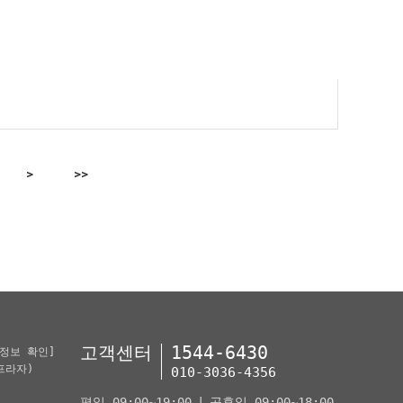
>
>>
고객센터
1544-6430
정보 확인]
프라자)
010-3036-4356
평일 09:00~19:00
|
공휴일 09:00~18:00