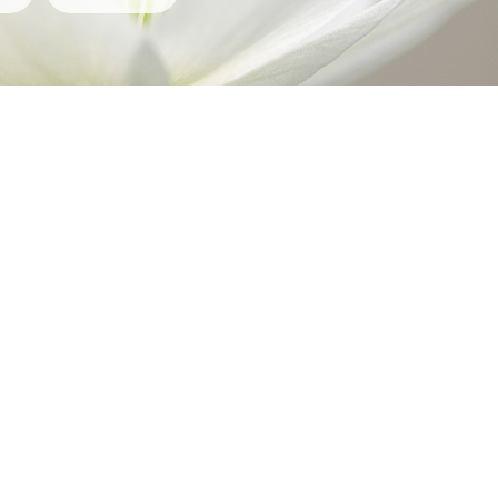
Q&A
콜롬비아현황
기타