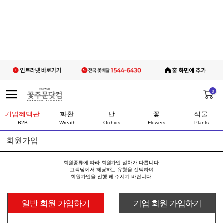
0
기업혜택관
화환
난
꽃
식물
B2B
Wreath
Orchids
Flowers
Plants
회원가입
회원종류에 따라 회원가입 절차가 다릅니다.
고객님께서 해당하는 유형을 선택하여
회원가입을 진행 해 주시기 바랍니다.
일반 회원 가입하기
기업 회원 가입하기