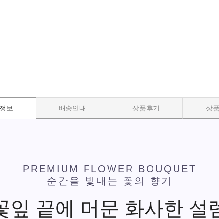
정보
배송안내
상품후기
상
PREMIUM FLOWER BOUQUET
순간을 빛내는 꽃의 향기
꽃잎 끝에 머문 화사한 설