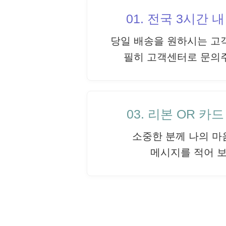
01. 전국 3시간 
당일 배송을 원하시는 고
필히 고객센터로 문의
03. 리본 OR 카
소중한 분께 나의 마
메시지를 적어 