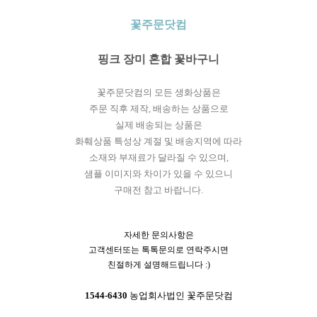
꽃주문닷컴
핑크 장미 혼합 꽃바구니
꽃주문닷컴의 모든 생화상품은
주문 직후 제작, 배송하는 상품으로
실제 배송되는 상품은
화훼상품 특성상 계절 및 배송지역에 따라
소재와 부재료가 달라질 수 있으며,
샘플 이미지와 차이가 있을 수 있으니
구매전 참고 바랍니다.
자세한 문의사항은
고객센터또는 톡톡문의로 연락주시면
친절하게 설명해드립니다 :)
1544-6430
농업회사법인 꽃주문닷컴