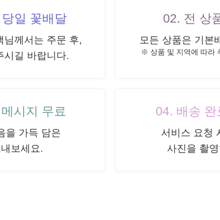
내 당일 꽃배달
02. 전 
객님께서는 주문 후,
모든 상품은 기본
※ 상품 및 지역에 따라
주시길 바랍니다.
드 메시지 무료
04. 배송 
음을 가득 담은
서비스 요청 
보내보세요.
사진을 촬영