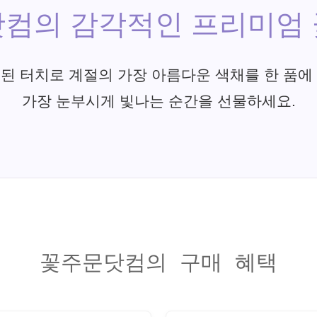
컴의 감각적인 프리미엄
된 터치로 계절의 가장 아름다운 색채를 한 품에
가장 눈부시게 빛나는 순간을 선물하세요.
꽃주문닷컴의 구매 혜택