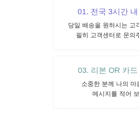
01. 전국 3시간 
당일 배송을 원하시는 고
필히 고객센터로 문의
03. 리본 OR 카
소중한 분께 나의 마
메시지를 적어 