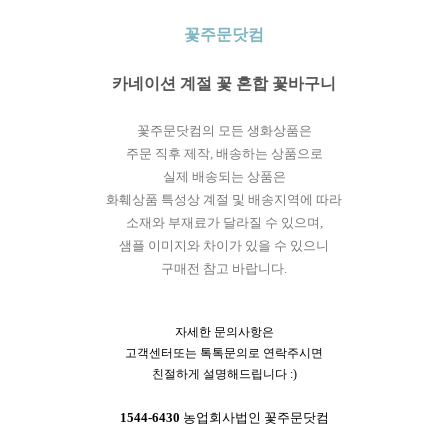
꽃주문닷컴
카네이션 계절 꽃 혼합 꽃바구니
꽃주문닷컴의 모든 생화상품은
주문 직후 제작, 배송하는 상품으로
실제 배송되는 상품은
화훼상품 특성상 계절 및 배송지역에 따라
소재와 부재료가 달라질 수 있으며,
샘플 이미지와 차이가 있을 수 있으니
구매전 참고 바랍니다.
자세한 문의사항은
고객센터또는 톡톡문의로 연락주시면
친절하게 설명해드립니다 :)
1544-6430
농업회사법인 꽃주문닷컴