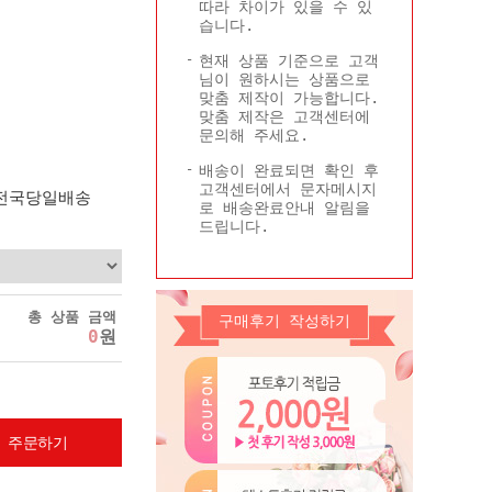
따라 차이가 있을 수 있
Q&A
콜롬비아현황
습니다.
기타
현재 상품 기준으로 고객
님이 원하시는 상품으로
맞춤 제작이 가능합니다.
맞춤 제작은 고객센터에
문의해 주세요.
배송이 완료되면 확인 후
고객센터에서 문자메시지
 전국당일배송
로 배송완료안내 알림을
드립니다.
총 상품 금액
구매후기 작성하기
0
원
 주문하기