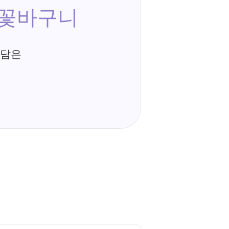
 꽃바구니
 담은