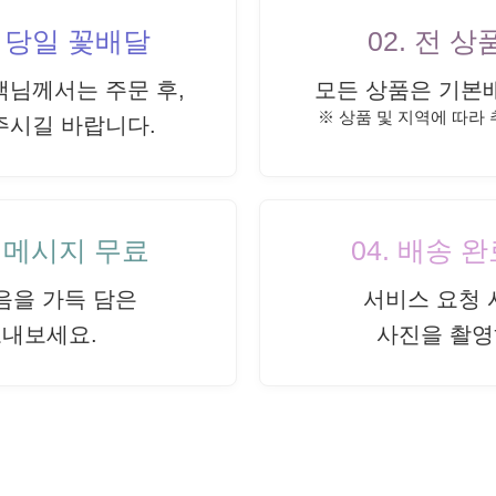
내 당일 꽃배달
02. 전 
객님께서는 주문 후,
모든 상품은 기본
※ 상품 및 지역에 따라
주시길 바랍니다.
드 메시지 무료
04. 배송 
음을 가득 담은
서비스 요청 
보내보세요.
사진을 촬영