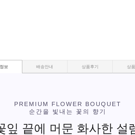
정보
배송안내
상품후기
상
PREMIUM FLOWER BOUQUET
순간을 빛내는 꽃의 향기
꽃잎 끝에 머문 화사한 설