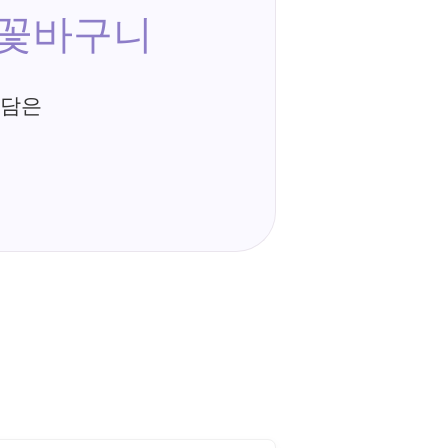
 꽃바구니
 담은