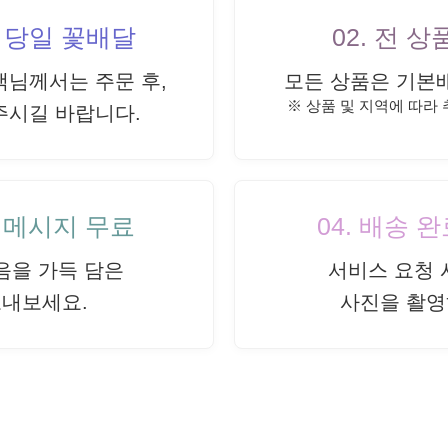
내 당일 꽃배달
02. 전 
객님께서는 주문 후,
모든 상품은 기본
※ 상품 및 지역에 따라
주시길 바랍니다.
드 메시지 무료
04. 배송 
음을 가득 담은
서비스 요청 
보내보세요.
사진을 촬영