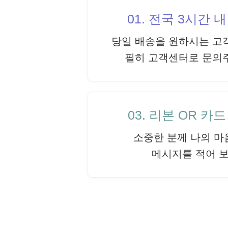
01. 전국 3시간 
당일 배송을 원하시는 고
필히 고객센터로 문의
03. 리본 OR 카
소중한 분께 나의 마
메시지를 적어 