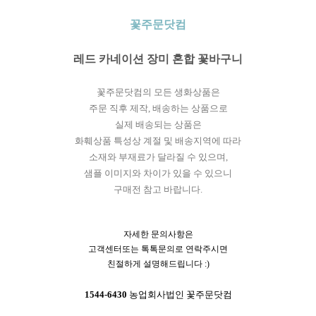
꽃주문닷컴
레드 카네이션 장미 혼합 꽃바구니
꽃주문닷컴의 모든 생화상품은
주문 직후 제작, 배송하는 상품으로
실제 배송되는 상품은
화훼상품 특성상 계절 및 배송지역에 따라
소재와 부재료가 달라질 수 있으며,
샘플 이미지와 차이가 있을 수 있으니
구매전 참고 바랍니다.
자세한 문의사항은
고객센터또는 톡톡문의로 연락주시면
친절하게 설명해드립니다 :)
1544-6430
농업회사법인 꽃주문닷컴