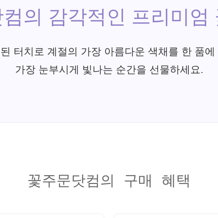
컴의 감각적인 프리미엄
된 터치로 계절의 가장 아름다운 색채를 한 품에
가장 눈부시게 빛나는 순간을 선물하세요.
꽃주문닷컴의 구매 혜택