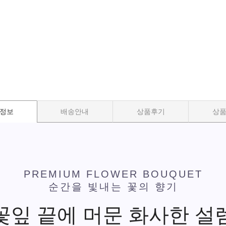
정보
배송안내
상품후기
상
PREMIUM FLOWER BOUQUET
순간을 빛내는 꽃의 향기
꽃잎 끝에 머문 화사한 설