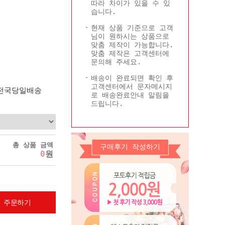
따라 차이가 있을 수 있
Q&A
콜롬비아현황
습니다.
기타
현재 상품 기준으로 고객
님이 원하시는 상품으로
맞춤 제작이 가능합니다.
맞춤 제작은 고객센터에
문의해 주세요.
배송이 완료되면 확인 후
고객센터에서 문자메시지
 전국당일배송
로 배송완료안내 알림을
드립니다.
총 상품 금액
구매후기 작성하기
0
원
 주문하기