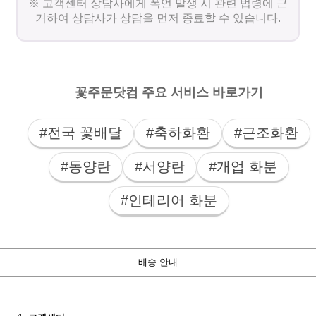
※ 고객센터 상담사에게 폭언 발생 시 관련 법령에 근
거하여 상담사가 상담을 먼저 종료할 수 있습니다.
꽃주문닷컴 주요 서비스 바로가기
#전국 꽃배달
#축하화환
#근조화환
#동양란
#서양란
#개업 화분
#인테리어 화분
배송 안내