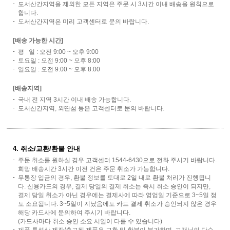
도서산간지역을 제외한 모든 지역은 주문 시 3시간 이내 배송을 원칙으로
합니다.
도서산간지역은 미리 고객센터로 문의 바랍니다.
[배송 가능한 시간]
평 일 : 오전 9:00 ~ 오후 9:00
토요일 : 오전 9:00 ~ 오후 8:00
일요일 : 오전 9:00 ~ 오후 8:00
[배송지역]
국내 전 지역 3시간 이내 배송 가능합니다.
도서산간지역, 외딴섬 등은 고객센터로 문의 바랍니다.
4. 취소/교환/환불 안내
주문 취소를 원하실 경우 고객센터 1544-6430으로 전화 주시기 바랍니다.
희망 배송시간 3시간 이전 건은 주문 취소가 가능합니다.
무통장 입금의 경우, 환불 정보를 토대로 2일 내로 환불 처리가 진행됩니
다. 신용카드의 경우, 결제 당일의 결제 취소는 즉시 취소 승인이 되지만,
결제 당일 취소가 아닌 경우에는 결제사에 따라 영업일 기준으로 3~5일 정
도 소요됩니다. 3~5일이 지났음에도 카드 결제 취소가 승인되지 않은 경우
해당 카드사에 문의하여 주시기 바랍니다.
(카드사마다 취소 승인 소요 시일이 다를 수 있습니다)
제품 특성상 제작/출고된 제품은 교환 및 환불이 불가하며, 고객님의 단순