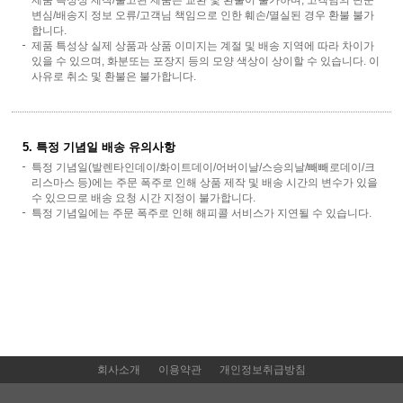
변심/배송지 정보 오류/고객님 책임으로 인한 훼손/멸실된 경우 환불 불가
합니다.
제품 특성상 실제 상품과 상품 이미지는 계절 및 배송 지역에 따라 차이가
있을 수 있으며, 화분또는 포장지 등의 모양 색상이 상이할 수 있습니다. 이
사유로 취소 및 환불은 불가합니다.
5. 특정 기념일 배송 유의사항
특정 기념일(발렌타인데이/화이트데이/어버이날/스승의날/빼빼로데이/크
리스마스 등)에는 주문 폭주로 인해 상품 제작 및 배송 시간의 변수가 있을
수 있으므로 배송 요청 시간 지정이 불가합니다.
특정 기념일에는 주문 폭주로 인해 해피콜 서비스가 지연될 수 있습니다.
회사소개
이용약관
개인정보취급방침