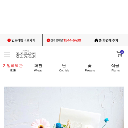
0
기업혜택관
화환
난
꽃
식물
B2B
Wreath
Orchids
Flowers
Plants