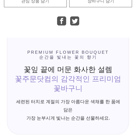
관심 상품 담기
장바구니 담기
PREMIUM FLOWER BOUQUET
순간을 빛내는 꽃의 향기
꽃잎 끝에 머문 화사한 설렘
꽃주문닷컴의 감각적인 프리미엄
꽃바구니
세련된 터치로 계절의 가장 아름다운 색채를 한 품에
담은
가장 눈부시게 빛나는 순간을 선물하세요.