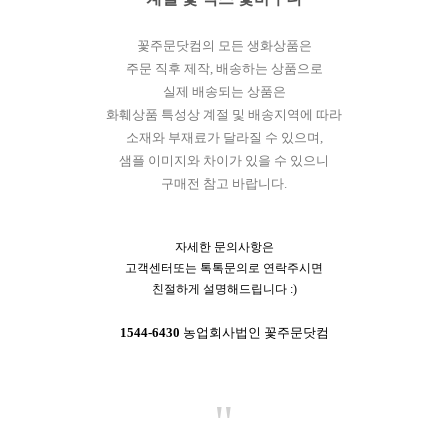
꽃주문닷컴의 모든 생화상품은
주문 직후 제작, 배송하는 상품으로
실제 배송되는 상품은
화훼상품 특성상 계절 및 배송지역에 따라
소재와 부재료가 달라질 수 있으며,
샘플 이미지와 차이가 있을 수 있으니
구매전 참고 바랍니다.
자세한 문의사항은
고객센터또는 톡톡문의로 연락주시면
친절하게 설명해드립니다 :)
1544-6430
농업회사법인 꽃주문닷컴
"