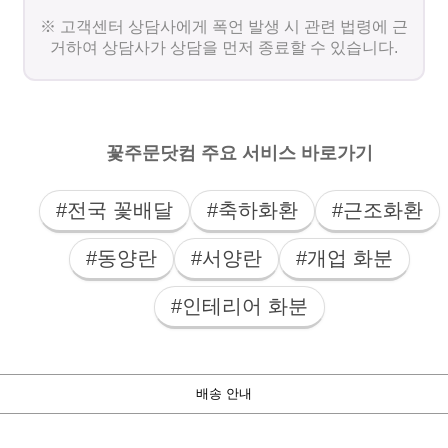
※ 고객센터 상담사에게 폭언 발생 시 관련 법령에 근
거하여 상담사가 상담을 먼저 종료할 수 있습니다.
꽃주문닷컴 주요 서비스 바로가기
#전국 꽃배달
#축하화환
#근조화환
#동양란
#서양란
#개업 화분
#인테리어 화분
배송 안내