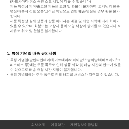
(카드사마다 취소 승인 소요 시일이 다를 수 있습니다)
제품 특성상 제작/출고된 제품은 교환 및 환불이 불가하며, 고객님의 단순
변심/배송지 정보 오류/고객님 책임으로 인한 훼손/멸실된 경우 환불 불가
합니다.
제품 특성상 실제 상품과 상품 이미지는 계절 및 배송 지역에 따라 차이가
있을 수 있으며, 화분또는 포장지 등의 모양 색상이 상이할 수 있습니다. 이
사유로 취소 및 환불은 불가합니다.
5. 특정 기념일 배송 유의사항
특정 기념일(발렌타인데이/화이트데이/어버이날/스승의날/빼빼로데이/크
리스마스 등)에는 주문 폭주로 인해 상품 제작 및 배송 시간의 변수가 있을
수 있으므로 배송 요청 시간 지정이 불가합니다.
특정 기념일에는 주문 폭주로 인해 해피콜 서비스가 지연될 수 있습니다.
회사소개
이용약관
개인정보취급방침