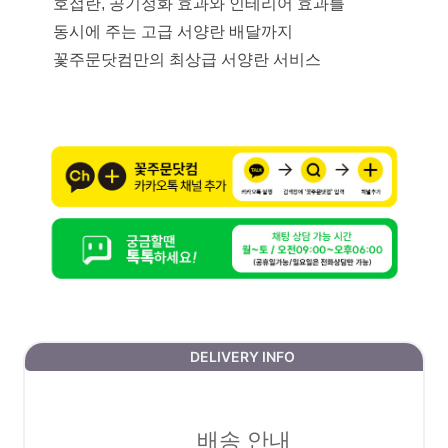
호접란, 공기정화 효과와 인테리어 효과를
동시에 주는 고급 서양란 배달까지
꽃주문닷컴만의 최상급 서양란 서비스
DELIVERY INFO
배송 안내