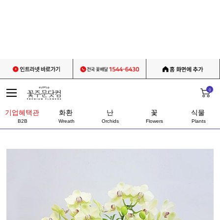
0
기업혜택관
화환
난
꽃
식물
B2B
Wreath
Orchids
Flowers
Plants