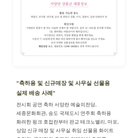
"축하용 및 신규매장 및 사무실 선물용
실제 배송 사례"
전시회 공연 축하 서양란 예술의전당,
세종문화회관, 송도 국제도시 연주회 축하용
화려한 핑크 호접란부터 판교 테크노밸리, 마포,
상암 신규 매장 및 사무실 취임 선물용 화이트