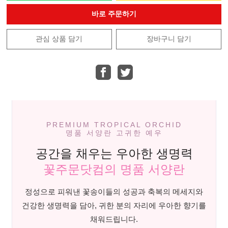
바로 주문하기
관심 상품 담기
장바구니 담기
PREMIUM TROPICAL ORCHID
명품 서양란 고귀한 예우
공간을 채우는 우아한 생명력
꽃주문닷컴의 명품 서양란
정성으로 피워낸 꽃송이들의 성공과 축복의 메세지와
건강한 생명력을 담아, 귀한 분의 자리에 우아한 향기를
채워드립니다.