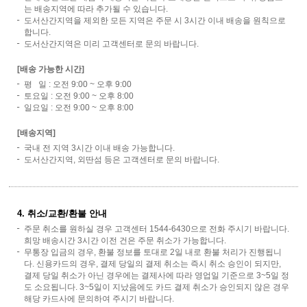
는 배송지역에 따라 추가될 수 있습니다.
도서산간지역을 제외한 모든 지역은 주문 시 3시간 이내 배송을 원칙으로
합니다.
도서산간지역은 미리 고객센터로 문의 바랍니다.
[배송 가능한 시간]
평 일 : 오전 9:00 ~ 오후 9:00
토요일 : 오전 9:00 ~ 오후 8:00
일요일 : 오전 9:00 ~ 오후 8:00
[배송지역]
국내 전 지역 3시간 이내 배송 가능합니다.
도서산간지역, 외딴섬 등은 고객센터로 문의 바랍니다.
4. 취소/교환/환불 안내
주문 취소를 원하실 경우 고객센터 1544-6430으로 전화 주시기 바랍니다.
희망 배송시간 3시간 이전 건은 주문 취소가 가능합니다.
무통장 입금의 경우, 환불 정보를 토대로 2일 내로 환불 처리가 진행됩니
다. 신용카드의 경우, 결제 당일의 결제 취소는 즉시 취소 승인이 되지만,
결제 당일 취소가 아닌 경우에는 결제사에 따라 영업일 기준으로 3~5일 정
도 소요됩니다. 3~5일이 지났음에도 카드 결제 취소가 승인되지 않은 경우
해당 카드사에 문의하여 주시기 바랍니다.