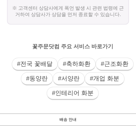
※ 고객센터 상담사에게 폭언 발생 시 관련 법령에 근
거하여 상담사가 상담을 먼저 종료할 수 있습니다.
꽃주문닷컴 주요 서비스 바로가기
#전국 꽃배달
#축하화환
#근조화환
#동양란
#서양란
#개업 화분
#인테리어 화분
배송 안내