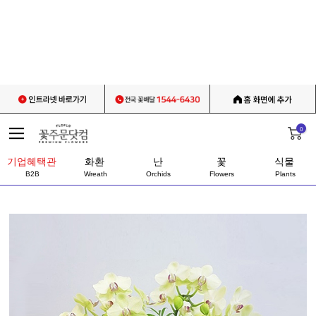
0
기업혜택관
화환
난
꽃
식물
B2B
Wreath
Orchids
Flowers
Plants