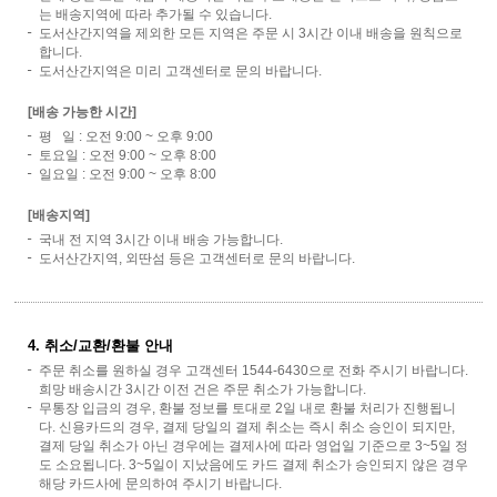
는 배송지역에 따라 추가될 수 있습니다.
도서산간지역을 제외한 모든 지역은 주문 시 3시간 이내 배송을 원칙으로
합니다.
도서산간지역은 미리 고객센터로 문의 바랍니다.
[배송 가능한 시간]
평 일 : 오전 9:00 ~ 오후 9:00
토요일 : 오전 9:00 ~ 오후 8:00
일요일 : 오전 9:00 ~ 오후 8:00
[배송지역]
국내 전 지역 3시간 이내 배송 가능합니다.
도서산간지역, 외딴섬 등은 고객센터로 문의 바랍니다.
4. 취소/교환/환불 안내
주문 취소를 원하실 경우 고객센터 1544-6430으로 전화 주시기 바랍니다.
희망 배송시간 3시간 이전 건은 주문 취소가 가능합니다.
무통장 입금의 경우, 환불 정보를 토대로 2일 내로 환불 처리가 진행됩니
다. 신용카드의 경우, 결제 당일의 결제 취소는 즉시 취소 승인이 되지만,
결제 당일 취소가 아닌 경우에는 결제사에 따라 영업일 기준으로 3~5일 정
도 소요됩니다. 3~5일이 지났음에도 카드 결제 취소가 승인되지 않은 경우
해당 카드사에 문의하여 주시기 바랍니다.