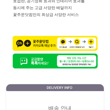
호접란, 공기정화 효과와 인테리어 효과를
동시에 주는 고급 서양란 배달까지
꽃주문닷컴만의 최상급 서양란 서비스
DELIVERY INFO
배송 안내