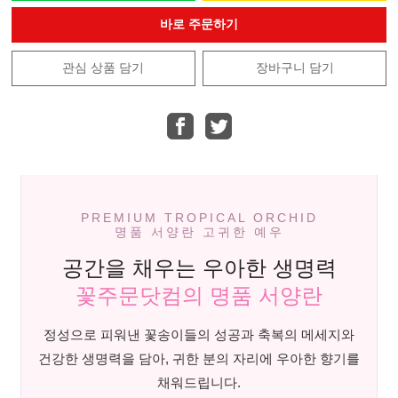
바로 주문하기
관심 상품 담기
장바구니 담기
PREMIUM TROPICAL ORCHID
명품 서양란 고귀한 예우
공간을 채우는 우아한 생명력
꽃주문닷컴의 명품 서양란
정성으로 피워낸 꽃송이들의 성공과 축복의 메세지와
건강한 생명력을 담아, 귀한 분의 자리에 우아한 향기를
채워드립니다.