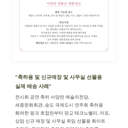
"축하용 및 신규매장 및 사무실 선물용
실제 배송 사례"
전시회 공연 축하 서양란 예술의전당,
세종문화회관, 송도 국제도시 연주회 축하용
화려한 핑크 호접란부터 판교 테크노밸리, 마포,
상암 신규 매장 및 사무실 취임 선물용 화이트