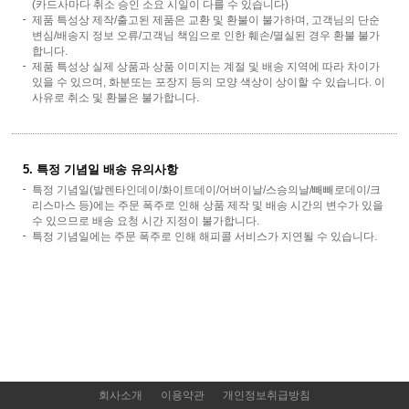
(카드사마다 취소 승인 소요 시일이 다를 수 있습니다)
제품 특성상 제작/출고된 제품은 교환 및 환불이 불가하며, 고객님의 단순
변심/배송지 정보 오류/고객님 책임으로 인한 훼손/멸실된 경우 환불 불가
합니다.
제품 특성상 실제 상품과 상품 이미지는 계절 및 배송 지역에 따라 차이가
있을 수 있으며, 화분또는 포장지 등의 모양 색상이 상이할 수 있습니다. 이
사유로 취소 및 환불은 불가합니다.
5. 특정 기념일 배송 유의사항
특정 기념일(발렌타인데이/화이트데이/어버이날/스승의날/빼빼로데이/크
리스마스 등)에는 주문 폭주로 인해 상품 제작 및 배송 시간의 변수가 있을
수 있으므로 배송 요청 시간 지정이 불가합니다.
특정 기념일에는 주문 폭주로 인해 해피콜 서비스가 지연될 수 있습니다.
회사소개
이용약관
개인정보취급방침