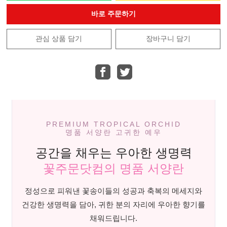
바로 주문하기
관심 상품 담기
장바구니 담기
PREMIUM TROPICAL ORCHID
명품 서양란 고귀한 예우
공간을 채우는 우아한 생명력
꽃주문닷컴의 명품 서양란
정성으로 피워낸 꽃송이들의 성공과 축복의 메세지와
건강한 생명력을 담아, 귀한 분의 자리에 우아한 향기를
채워드립니다.