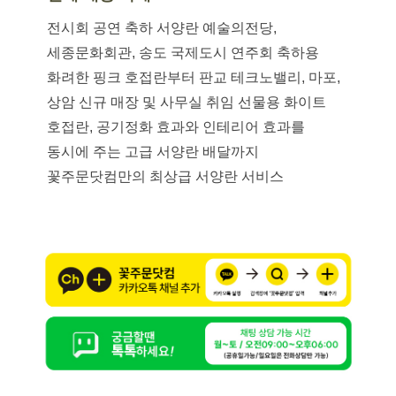
전시회 공연 축하 서양란 예술의전당,
세종문화회관, 송도 국제도시 연주회 축하용
화려한 핑크 호접란부터 판교 테크노밸리, 마포,
상암 신규 매장 및 사무실 취임 선물용 화이트
호접란, 공기정화 효과와 인테리어 효과를
동시에 주는 고급 서양란 배달까지
꽃주문닷컴만의 최상급 서양란 서비스