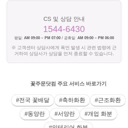
CS 및 상담 안내
1544-6430
평일:
AM 09:00 ~ PM 07:00
/ 공휴일:
AM 09:00 ~ PM 06:00
※ 고객센터 상담사에게 폭언 발생 시 관련 법령에 근
거하여 상담사가 상담을 먼저 종료할 수 있습니다.
꽃주문닷컴 주요 서비스 바로가기
#전국 꽃배달
#축하화환
#근조화환
#동양란
#서양란
#개업 화분
#인테리어 화분