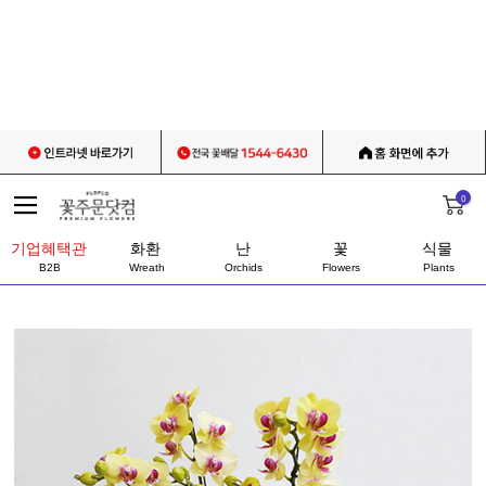
0
기업혜택관
화환
난
꽃
식물
B2B
Wreath
Orchids
Flowers
Plants