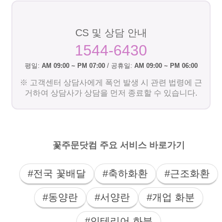
CS 및 상담 안내
1544-6430
평일:
AM 09:00 ~ PM 07:00
/ 공휴일:
AM 09:00 ~ PM 06:00
※ 고객센터 상담사에게 폭언 발생 시 관련 법령에 근
거하여 상담사가 상담을 먼저 종료할 수 있습니다.
꽃주문닷컴 주요 서비스 바로가기
#전국 꽃배달
#축하화환
#근조화환
#동양란
#서양란
#개업 화분
#인테리어 화분