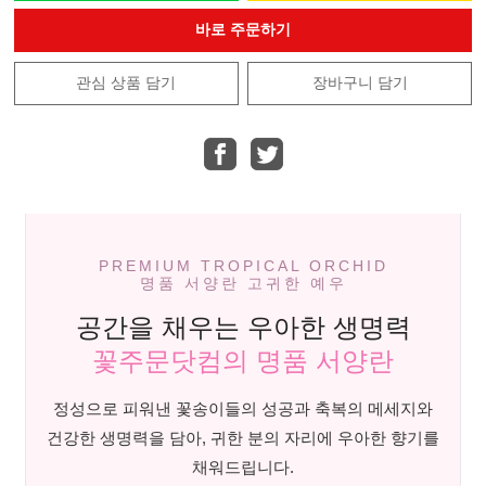
바로 주문하기
관심 상품 담기
장바구니 담기
PREMIUM TROPICAL ORCHID
명품 서양란 고귀한 예우
공간을 채우는 우아한 생명력
꽃주문닷컴의 명품 서양란
정성으로 피워낸 꽃송이들의 성공과 축복의 메세지와
건강한 생명력을 담아, 귀한 분의 자리에 우아한 향기를
채워드립니다.