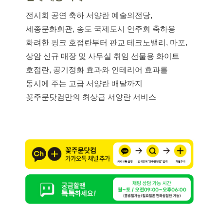
전시회 공연 축하 서양란 예술의전당,
세종문화회관, 송도 국제도시 연주회 축하용
화려한 핑크 호접란부터 판교 테크노밸리, 마포,
상암 신규 매장 및 사무실 취임 선물용 화이트
호접란, 공기정화 효과와 인테리어 효과를
동시에 주는 고급 서양란 배달까지
꽃주문닷컴만의 최상급 서양란 서비스