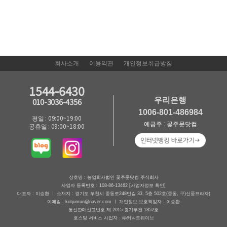
회사소개
이용약관
개인정보취급방침
1544-6430
우리은행
010-3036-4356
1006-801-486984
평일 : 09:00~19:00
예금주 : 꽃주문닷컴
공휴일 : 09:00~18:00
상호명 : 농업회사법인 꽃주문닷컴 주식회사
사업자 등록번호 : 108-86-13462
[사업자정보 확인]
대표자 : 이승환 ㅣ 소재지 : 경기도 부천시 중동로248번길 33, 5층 502호(중동, 구)신풍프라자)
이메일 : kotjumun@naver.com ㅣ 개인정보 보호책임자 : 이승환
통신판매신고번호 제 2015-경기부천-1852호
호스팅 서비스 사업자 : ㈜커넥트웨이브