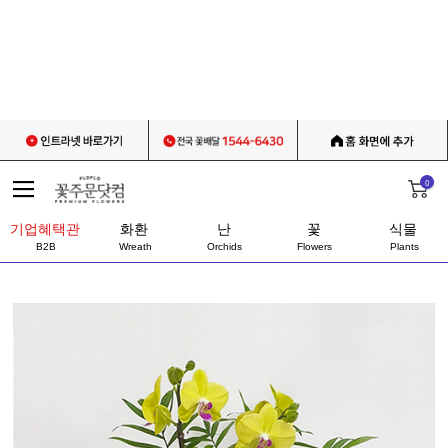
0
기업혜택관
화환
난
꽃
식물
B2B
Wreath
Orchids
Flowers
Plants