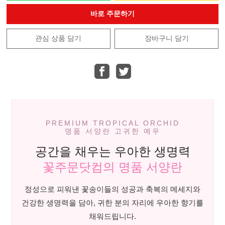
바로 주문하기
관심 상품 담기
장바구니 담기
PREMIUM TROPICAL ORCHID
명품 서양란 고귀한 예우
공간을 채우는 우아한 생명력
꽃주문닷컴의 명품 서양란
정성으로 피워낸 꽃송이들의 성공과 축복의 메세지와
건강한 생명력을 담아, 귀한 분의 자리에 우아한 향기를
채워드립니다.