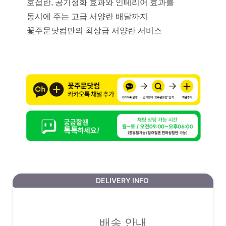
호접란, 공기정화 효과와 인테리어 효과를
동시에 주는 고급 서양란 배달까지
꽃주문닷컴만의 최상급 서양란 서비스
DELIVERY INFO
배송 안내