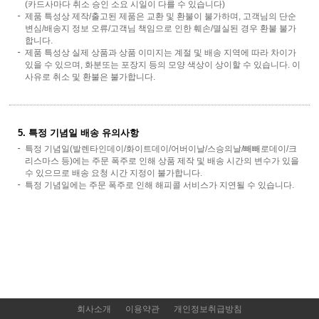
(카드사마다 취소 승인 소요 시일이 다를 수 있습니다)
제품 특성상 제작/출고된 제품은 교환 및 환불이 불가하며, 고객님의 단순
변심/배송지 정보 오류/고객님 책임으로 인한 훼손/멸실된 경우 환불 불가
합니다.
제품 특성상 실제 상품과 상품 이미지는 계절 및 배송 지역에 따라 차이가
있을 수 있으며, 화분또는 포장지 등의 모양 색상이 상이할 수 있습니다. 이
사유로 취소 및 환불은 불가합니다.
5. 특정 기념일 배송 유의사항
특정 기념일(발렌타인데이/화이트데이/어버이날/스승의날/빼빼로데이/크
리스마스 등)에는 주문 폭주로 인해 상품 제작 및 배송 시간의 변수가 있을
수 있으므로 배송 요청 시간 지정이 불가합니다.
특정 기념일에는 주문 폭주로 인해 해피콜 서비스가 지연될 수 있습니다.
회사소개
이용약관
개인정보취급방침