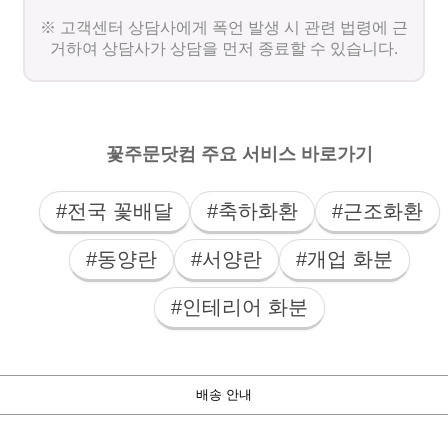
※ 고객센터 상담사에게 폭언 발생 시 관련 법령에 근
거하여 상담사가 상담을 먼저 종료할 수 있습니다.
꽃주문닷컴 주요 서비스 바로가기
#전국 꽃배달
#축하화환
#근조화환
#동양란
#서양란
#개업 화분
#인테리어 화분
배송 안내