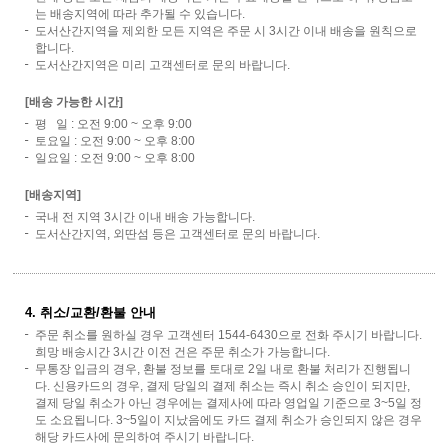
는 배송지역에 따라 추가될 수 있습니다.
도서산간지역을 제외한 모든 지역은 주문 시 3시간 이내 배송을 원칙으로
합니다.
도서산간지역은 미리 고객센터로 문의 바랍니다.
[배송 가능한 시간]
평 일 : 오전 9:00 ~ 오후 9:00
토요일 : 오전 9:00 ~ 오후 8:00
일요일 : 오전 9:00 ~ 오후 8:00
[배송지역]
국내 전 지역 3시간 이내 배송 가능합니다.
도서산간지역, 외딴섬 등은 고객센터로 문의 바랍니다.
4. 취소/교환/환불 안내
주문 취소를 원하실 경우 고객센터 1544-6430으로 전화 주시기 바랍니다.
희망 배송시간 3시간 이전 건은 주문 취소가 가능합니다.
무통장 입금의 경우, 환불 정보를 토대로 2일 내로 환불 처리가 진행됩니
다. 신용카드의 경우, 결제 당일의 결제 취소는 즉시 취소 승인이 되지만,
결제 당일 취소가 아닌 경우에는 결제사에 따라 영업일 기준으로 3~5일 정
도 소요됩니다. 3~5일이 지났음에도 카드 결제 취소가 승인되지 않은 경우
해당 카드사에 문의하여 주시기 바랍니다.