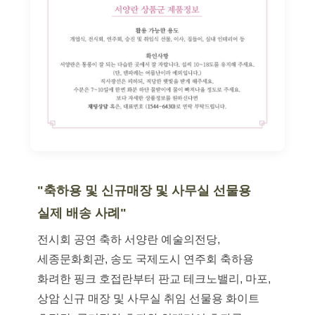
"축하용 및 신규매장 및 사무실 선물용
실제 배송 사례"
전시회 공연 축하 서양란 예술의전당,
세종문화회관, 송도 국제도시 연주회 축하용
화려한 핑크 호접란부터 판교 테크노밸리, 마포,
상암 신규 매장 및 사무실 취임 선물용 화이트