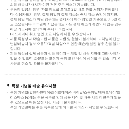
희망 배송시간 3시간 이전 건은 주문 취소가 가능합니다.
무통장 입금의 경우, 환불 정보를 토대로 2일 내로 환불 처리가 진행됩니
다. 신용카드의 경우, 결제 당일의 결제 취소는 즉시 취소 승인이 되지만,
결제 당일 취소가 아닌 경우에는 결제사에 따라 영업일 기준으로 3~5일 정
도 소요됩니다. 3~5일이 지났음에도 카드 결제 취소가 승인되지 않은 경우
해당 카드사에 문의하여 주시기 바랍니다.
(카드사마다 취소 승인 소요 시일이 다를 수 있습니다)
제품 특성상 제작/출고된 제품은 교환 및 환불이 불가하며, 고객님의 단순
변심/배송지 정보 오류/고객님 책임으로 인한 훼손/멸실된 경우 환불 불가
합니다.
제품 특성상 실제 상품과 상품 이미지는 계절 및 배송 지역에 따라 차이가
있을 수 있으며, 화분또는 포장지 등의 모양 색상이 상이할 수 있습니다. 이
사유로 취소 및 환불은 불가합니다.
5. 특정 기념일 배송 유의사항
특정 기념일(발렌타인데이/화이트데이/어버이날/스승의날/빼빼로데이/크
리스마스 등)에는 주문 폭주로 인해 상품 제작 및 배송 시간의 변수가 있을
수 있으므로 배송 요청 시간 지정이 불가합니다.
특정 기념일에는 주문 폭주로 인해 해피콜 서비스가 지연될 수 있습니다.