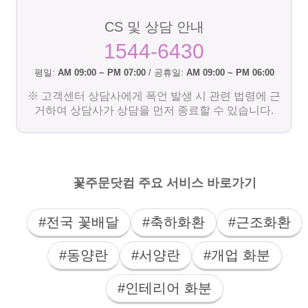
CS 및 상담 안내
1544-6430
평일:
AM 09:00 ~ PM 07:00
/ 공휴일:
AM 09:00 ~ PM 06:00
※ 고객센터 상담사에게 폭언 발생 시 관련 법령에 근
거하여 상담사가 상담을 먼저 종료할 수 있습니다.
꽃주문닷컴 주요 서비스 바로가기
#전국 꽃배달
#축하화환
#근조화환
#동양란
#서양란
#개업 화분
#인테리어 화분