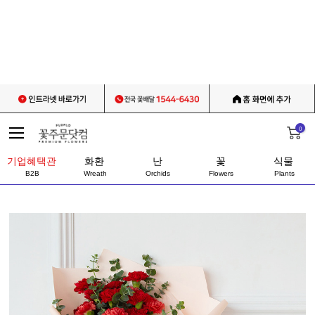
0
기업혜택관
화환
난
꽃
식물
B2B
Wreath
Orchids
Flowers
Plants