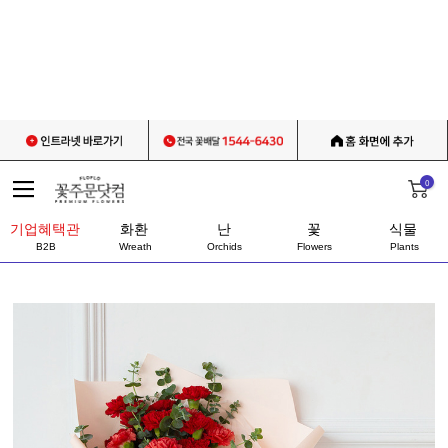
0
기업혜택관
화환
난
꽃
식물
B2B
Wreath
Orchids
Flowers
Plants