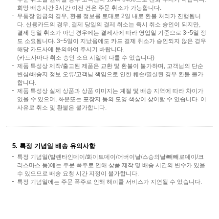
희망 배송시간 3시간 이전 건은 주문 취소가 가능합니다.
무통장 입금의 경우, 환불 정보를 토대로 2일 내로 환불 처리가 진행됩니
다. 신용카드의 경우, 결제 당일의 결제 취소는 즉시 취소 승인이 되지만,
결제 당일 취소가 아닌 경우에는 결제사에 따라 영업일 기준으로 3~5일 정
도 소요됩니다. 3~5일이 지났음에도 카드 결제 취소가 승인되지 않은 경우
해당 카드사에 문의하여 주시기 바랍니다.
(카드사마다 취소 승인 소요 시일이 다를 수 있습니다)
제품 특성상 제작/출고된 제품은 교환 및 환불이 불가하며, 고객님의 단순
변심/배송지 정보 오류/고객님 책임으로 인한 훼손/멸실된 경우 환불 불가
합니다.
제품 특성상 실제 상품과 상품 이미지는 계절 및 배송 지역에 따라 차이가
있을 수 있으며, 화분또는 포장지 등의 모양 색상이 상이할 수 있습니다. 이
사유로 취소 및 환불은 불가합니다.
5. 특정 기념일 배송 유의사항
특정 기념일(발렌타인데이/화이트데이/어버이날/스승의날/빼빼로데이/크
리스마스 등)에는 주문 폭주로 인해 상품 제작 및 배송 시간의 변수가 있을
수 있으므로 배송 요청 시간 지정이 불가합니다.
특정 기념일에는 주문 폭주로 인해 해피콜 서비스가 지연될 수 있습니다.