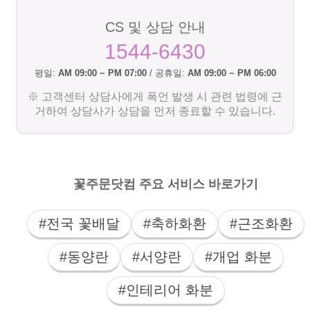
CS 및 상담 안내
1544-6430
평일:
AM 09:00 ~ PM 07:00
/ 공휴일:
AM 09:00 ~ PM 06:00
※ 고객센터 상담사에게 폭언 발생 시 관련 법령에 근
거하여 상담사가 상담을 먼저 종료할 수 있습니다.
꽃주문닷컴 주요 서비스 바로가기
#전국 꽃배달
#축하화환
#근조화환
#동양란
#서양란
#개업 화분
#인테리어 화분