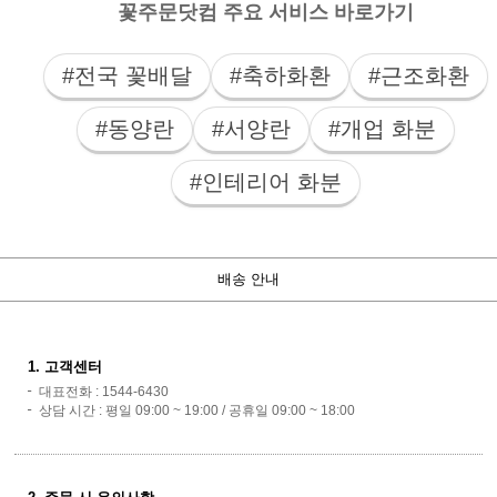
꽃주문닷컴 주요 서비스 바로가기
#전국 꽃배달
#축하화환
#근조화환
#동양란
#서양란
#개업 화분
#인테리어 화분
배송 안내
1. 고객센터
대표전화 : 1544-6430
상담 시간 : 평일 09:00 ~ 19:00 / 공휴일 09:00 ~ 18:00