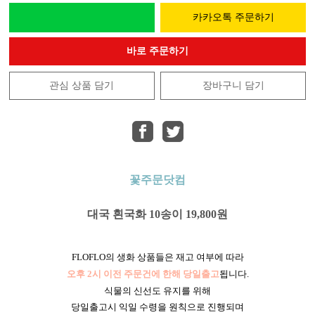
카카오톡 주문하기
바로 주문하기
관심 상품 담기
장바구니 담기
꽃주문닷컴
대국 흰국화 10송이 19,800원
FLOFLO의 생화 상품들은 재고 여부에 따라
오후 2시 이전 주문건에 한해 당일출고
됩니다.
식물의 신선도 유지를 위해
당일출고시 익일 수령을 원칙으로 진행되며