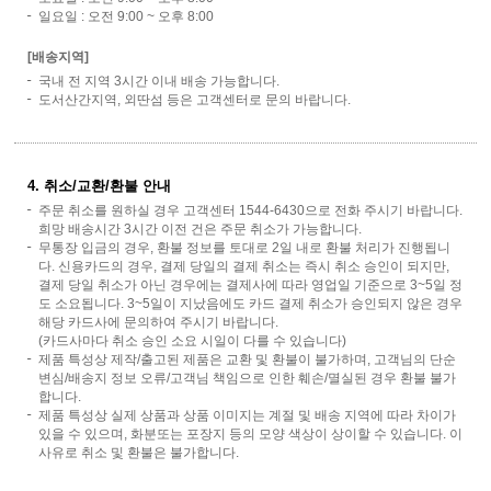
일요일 : 오전 9:00 ~ 오후 8:00
[배송지역]
국내 전 지역 3시간 이내 배송 가능합니다.
도서산간지역, 외딴섬 등은 고객센터로 문의 바랍니다.
4. 취소/교환/환불 안내
주문 취소를 원하실 경우 고객센터 1544-6430으로 전화 주시기 바랍니다.
희망 배송시간 3시간 이전 건은 주문 취소가 가능합니다.
무통장 입금의 경우, 환불 정보를 토대로 2일 내로 환불 처리가 진행됩니
다. 신용카드의 경우, 결제 당일의 결제 취소는 즉시 취소 승인이 되지만,
결제 당일 취소가 아닌 경우에는 결제사에 따라 영업일 기준으로 3~5일 정
도 소요됩니다. 3~5일이 지났음에도 카드 결제 취소가 승인되지 않은 경우
해당 카드사에 문의하여 주시기 바랍니다.
(카드사마다 취소 승인 소요 시일이 다를 수 있습니다)
제품 특성상 제작/출고된 제품은 교환 및 환불이 불가하며, 고객님의 단순
변심/배송지 정보 오류/고객님 책임으로 인한 훼손/멸실된 경우 환불 불가
합니다.
제품 특성상 실제 상품과 상품 이미지는 계절 및 배송 지역에 따라 차이가
있을 수 있으며, 화분또는 포장지 등의 모양 색상이 상이할 수 있습니다. 이
사유로 취소 및 환불은 불가합니다.