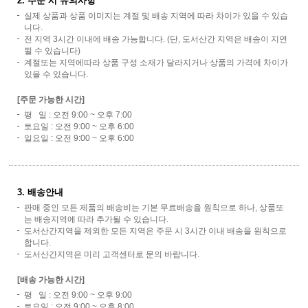
2. 주문 시 유의사항
실제 상품과 상품 이미지는 계절 및 배송 지역에 따라 차이가 있을 수 있습
니다.
전 지역 3시간 이내에 배송 가능합니다. (단, 도서산간 지역은 배송이 지연
될 수 있습니다)
계절또는 지역에따라 상품 구성 소재가 달라지거나 상품의 가격에 차이가
있을 수 있습니다.
[주문 가능한 시간]
평 일 : 오전 9:00 ~ 오후 7:00
토요일 : 오전 9:00 ~ 오후 6:00
일요일 : 오전 9:00 ~ 오후 6:00
3. 배송안내
판매 중인 모든 제품의 배송비는 기본 무료배송을 원칙으로 하나, 상품또
는 배송지역에 따라 추가될 수 있습니다.
도서산간지역을 제외한 모든 지역은 주문 시 3시간 이내 배송을 원칙으로
합니다.
도서산간지역은 미리 고객센터로 문의 바랍니다.
[배송 가능한 시간]
평 일 : 오전 9:00 ~ 오후 9:00
토요일 : 오전 9:00 ~ 오후 8:00