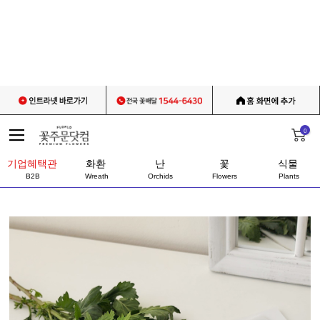
0
기업혜택관
화환
난
꽃
식물
B2B
Wreath
Orchids
Flowers
Plants