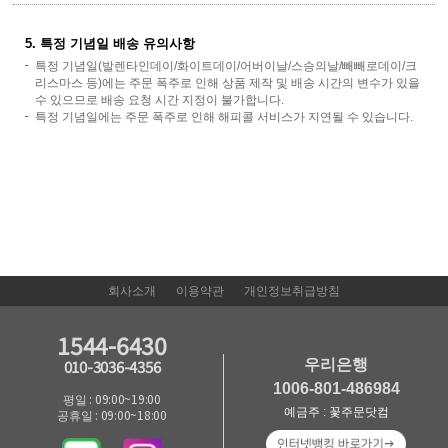
5. 특정 기념일 배송 유의사항
특정 기념일(발렌타인데이/화이트데이/어버이날/스승의날/빼빼로데이/크
리스마스 등)에는 주문 폭주로 인해 상품 제작 및 배송 시간의 변수가 있을
수 있으므로 배송 요청 시간 지정이 불가합니다.
특정 기념일에는 주문 폭주로 인해 해피콜 서비스가 지연될 수 있습니다.
회사소개
이용약관
개인정보취급방침
1544-6430
우리은행
010-3036-4356
1006-801-486984
평일 : 09:00~19:00
예금주 : 꽃주문닷컴
공휴일 : 09:00~18:00