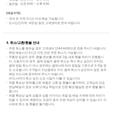
일요일 : 오전 9:00 ~ 오후 8:00
[배송지역]
국내 전 지역 3시간 이내 배송 가능합니다.
도서산간지역, 외딴섬 등은 고객센터로 문의 바랍니다.
4. 취소/교환/환불 안내
주문 취소를 원하실 경우 고객센터 1544-6430으로 전화 주시기 바랍니다.
희망 배송시간 3시간 이전 건은 주문 취소가 가능합니다.
무통장 입금의 경우, 환불 정보를 토대로 2일 내로 환불 처리가 진행됩니
다. 신용카드의 경우, 결제 당일의 결제 취소는 즉시 취소 승인이 되지만,
결제 당일 취소가 아닌 경우에는 결제사에 따라 영업일 기준으로 3~5일 정
도 소요됩니다. 3~5일이 지났음에도 카드 결제 취소가 승인되지 않은 경우
해당 카드사에 문의하여 주시기 바랍니다.
(카드사마다 취소 승인 소요 시일이 다를 수 있습니다)
제품 특성상 제작/출고된 제품은 교환 및 환불이 불가하며, 고객님의 단순
변심/배송지 정보 오류/고객님 책임으로 인한 훼손/멸실된 경우 환불 불가
합니다.
제품 특성상 실제 상품과 상품 이미지는 계절 및 배송 지역에 따라 차이가
있을 수 있으며, 화분또는 포장지 등의 모양 색상이 상이할 수 있습니다. 이
사유로 취소 및 환불은 불가합니다.