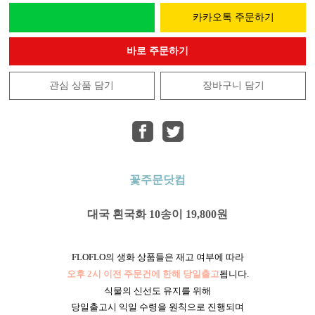
카카오톡 주문하기
바로 주문하기
관심 상품 담기
장바구니 담기
꽃주문닷컴
대국 흰국화 10송이 19,800원
FLOFLO의 생화 상품들은 재고 여부에 따라
오후 2시 이전 주문건에 한해 당일출고
됩니다.
식물의 신선도 유지를 위해
당일출고시 익일 수령을 원칙으로 진행되며