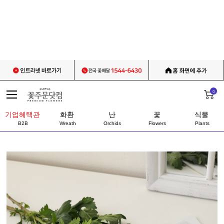
0
기업혜택관
화환
난
꽃
식물
B2B
Wreath
Orchids
Flowers
Plants