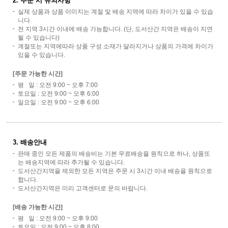
2. 주문 시 유의사항
실제 상품과 상품 이미지는 계절 및 배송 지역에 따라 차이가 있을 수 있습
니다.
전 지역 3시간 이내에 배송 가능합니다. (단, 도서산간 지역은 배송이 지연
될 수 있습니다)
계절또는 지역에따라 상품 구성 소재가 달라지거나 상품의 가격에 차이가
있을 수 있습니다.
[주문 가능한 시간]
평 일 : 오전 9:00 ~ 오후 7:00
토요일 : 오전 9:00 ~ 오후 6:00
일요일 : 오전 9:00 ~ 오후 6:00
3. 배송안내
판매 중인 모든 제품의 배송비는 기본 무료배송을 원칙으로 하나, 상품또
는 배송지역에 따라 추가될 수 있습니다.
도서산간지역을 제외한 모든 지역은 주문 시 3시간 이내 배송을 원칙으로
합니다.
도서산간지역은 미리 고객센터로 문의 바랍니다.
[배송 가능한 시간]
평 일 : 오전 9:00 ~ 오후 9:00
토요일 : 오전 9:00 ~ 오후 8:00