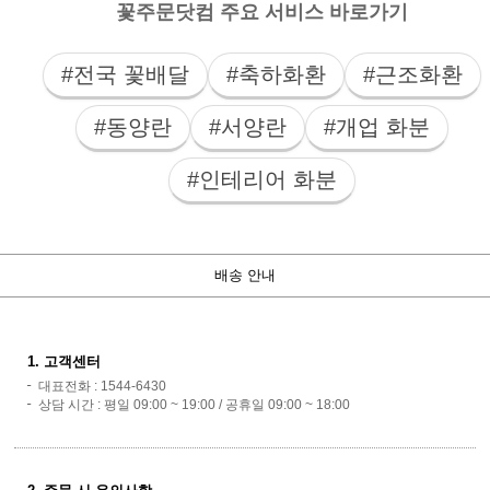
꽃주문닷컴 주요 서비스 바로가기
#전국 꽃배달
#축하화환
#근조화환
#동양란
#서양란
#개업 화분
#인테리어 화분
배송 안내
1. 고객센터
대표전화 : 1544-6430
상담 시간 : 평일 09:00 ~ 19:00 / 공휴일 09:00 ~ 18:00