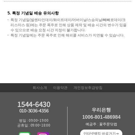
5. 특정 기념일 배송 유의사항
특정 기념일(발렌타인데이/화이트데이/어버이날/스승의날/빼빼로데이/크
리스마스 등)에는 주문 폭주로 인해 상품 제작 및 배송 시간의 변수가 있을
수 있으므로 배송 요청 시간 지정이 불가합니다.
특정 기념일에는 주문 폭주로 인해 해피콜 서비스가 지연될 수 있습니다.
회사소개
이용약관
개인정보취급방침
1544-6430
우리은행
010-3036-4356
1006-801-486984
평일 : 09:00~19:00
예금주 : 꽃주문닷컴
공휴일 : 09:00~18:00