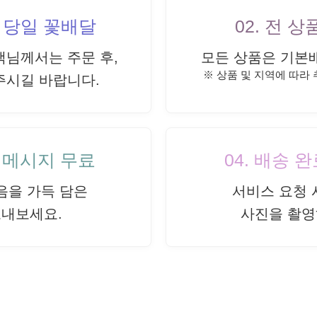
내 당일 꽃배달
02. 전 
객님께서는 주문 후,
모든 상품은 기본
※ 상품 및 지역에 따라
주시길 바랍니다.
드 메시지 무료
04. 배송 
음을 가득 담은
서비스 요청 
보내보세요.
사진을 촬영