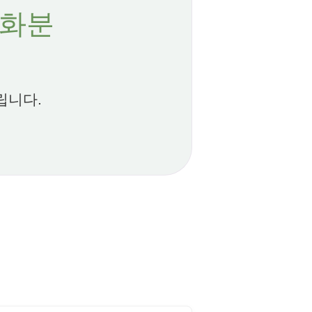
 화분
립니다.