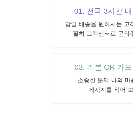
01. 전국 3시간 
당일 배송을 원하시는 고
필히 고객센터로 문의
03. 리본 OR 카
소중한 분께 나의 마
메시지를 적어 