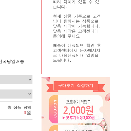
따라 차이가 있을 수 있
Q&A
콜롬비아현황
습니다.
기타
현재 상품 기준으로 고객
님이 원하시는 상품으로
맞춤 제작이 가능합니다.
맞춤 제작은 고객센터에
문의해 주세요.
배송이 완료되면 확인 후
고객센터에서 문자메시지
로 배송완료안내 알림을
드립니다.
 전국당일배송
구매후기 작성하기
총 상품 금액
0
원