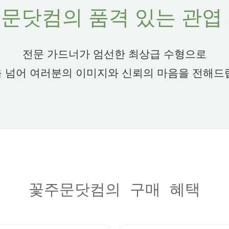
문닷컴의 품격 있는 관엽
전문 가드너가 엄선한 최상급 수형으로
 넘어 여러분의 이미지와 신뢰의 마음을 전해드
꽃주문닷컴의 구매 혜택