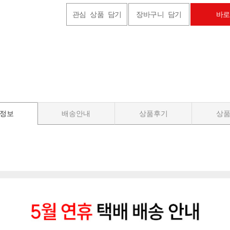
관심 상품 담기
장바구니 담기
바로
정보
배송안내
상품후기
상