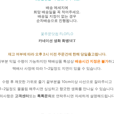
배송 메세지에
희망 배송일을 꼭 적어주세요.
배송일 지정이 없는 경우
순차배송으로 진행됩니다.
꽃주문닷컴 FLOFLO
카네이션 생화 화병SET
재고 여부에 따라 오후 2시 이전 주문건에 한해 당일출고됩니다.
대부분 익일 수령이 가능하지만 택배상품 특성상
배송시간 지정은 불가
하고
택배사 사정에 따라 1~2일정도 지연이 있을 수 있습니다.
수령 후 깨끗한 가위로 줄기 끝부분을 10cm이상 사선으로 잘라주시고
1~2일정도 물올림 해주시면 싱싱하고 향긋한 생화를 만나실 수 있습니다
의사항은
고객센터
또는
톡톡문의
로 연락주시면 자세하게 설명해드립니다 