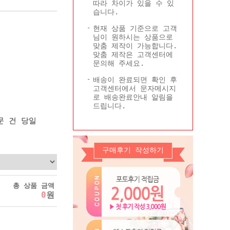
따라 차이가 있을 수 있
Q&A
콜롬비아현황
습니다.
기타
현재 상품 기준으로 고객
님이 원하시는 상품으로
맞춤 제작이 가능합니다.
맞춤 제작은 고객센터에
문의해 주세요.
배송이 완료되면 확인 후
고객센터에서 문자메시지
로 배송완료안내 알림을
드립니다.
문 건 당일
구매후기 작성하기
총 상품 금액
0
원