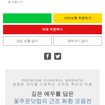
을 드립니다.
카카오톡 주문하기
바로 주문하기
관심 상품 담기
장바구니 담기
PREMIUM FUNERAL WREATH
영원한 안식을 기원하는 고귀한 추모의 마음
깊은 예우를 담은
꽃주문닷컴의 근조 화환 모음전