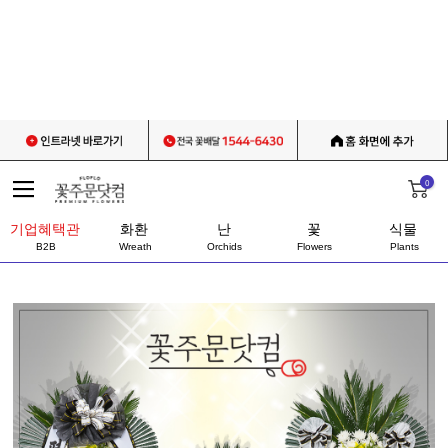
0
기업혜택관
화환
난
꽃
식물
B2B
Wreath
Orchids
Flowers
Plants