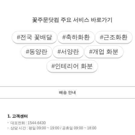
꽃주문닷컴 주요 서비스 바로가기
#전국 꽃배달
#축하화환
#근조화환
#동양란
#서양란
#개업 화분
#인테리어 화분
배송 안내
1. 고객센터
대표전화 : 1544-6430
상담 시간 : 평일 09:00 ~ 19:00 / 공휴일 09:00 ~ 18:00