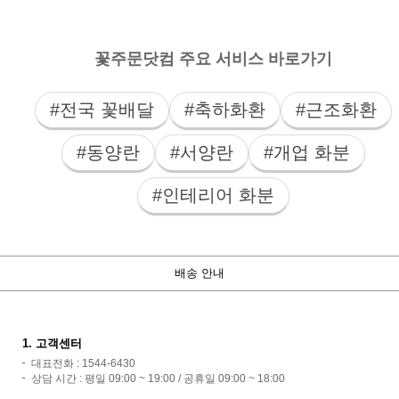
꽃주문닷컴 주요 서비스 바로가기
#전국 꽃배달
#축하화환
#근조화환
#동양란
#서양란
#개업 화분
#인테리어 화분
배송 안내
1. 고객센터
대표전화 : 1544-6430
상담 시간 : 평일 09:00 ~ 19:00 / 공휴일 09:00 ~ 18:00