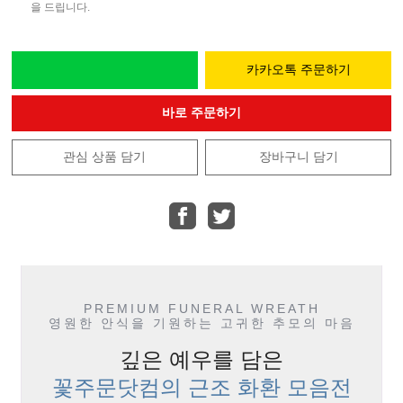
을 드립니다.
카카오톡 주문하기
바로 주문하기
관심 상품 담기
장바구니 담기
PREMIUM FUNERAL WREATH
영원한 안식을 기원하는 고귀한 추모의 마음
깊은 예우를 담은
꽃주문닷컴의 근조 화환 모음전