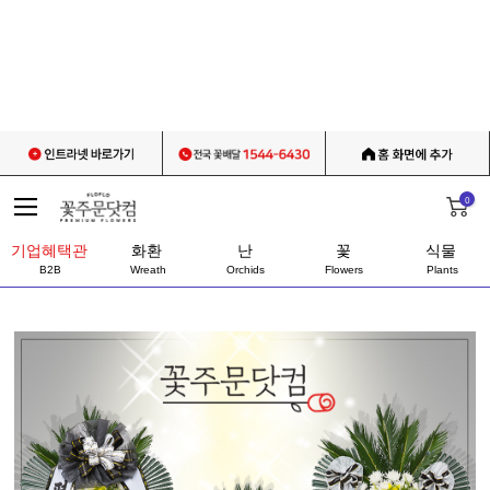
0
기업혜택관
화환
난
꽃
식물
B2B
Wreath
Orchids
Flowers
Plants