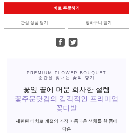
바로 주문하기
관심 상품 담기
장바구니 담기
PREMIUM FLOWER BOUQUET
순간을 빛내는 꽃의 향기
꽃잎 끝에 머문 화사한 설렘
꽃주문닷컴의 감각적인 프리미엄
꽃다발
세련된 터치로 계절의 가장 아름다운 색채를 한 품에
담은