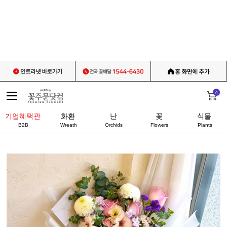
0
기업혜택관
화환
난
꽃
식물
B2B
Wreath
Orchids
Flowers
Plants