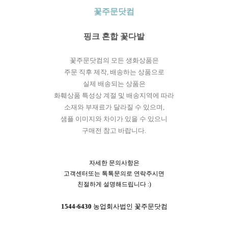
꽃주문닷컴
핑크 혼합 꽃다발
꽃주문닷컴의 모든 생화상품은
주문 직후 제작, 배송하는 상품으로
실제 배송되는 상품은
화훼상품 특성상 계절 및 배송지역에 따라
소재와 부재료가 달라질 수 있으며,
샘플 이미지와 차이가 있을 수 있으니
구매전 참고 바랍니다.
자세한 문의사항은
고객센터또는 톡톡문의로 연락주시면
친절하게 설명해드립니다 :)
1544-6430
농업회사법인 꽃주문닷컴