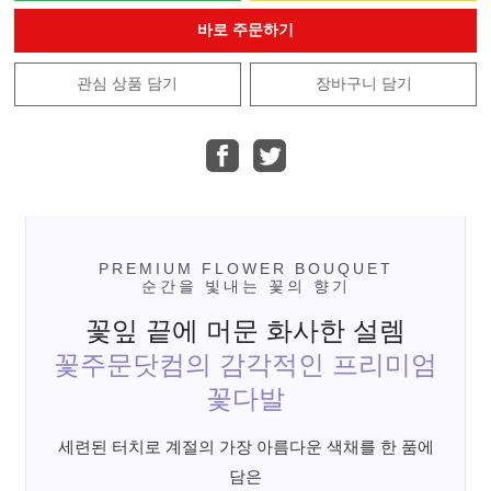
바로 주문하기
관심 상품 담기
장바구니 담기
PREMIUM FLOWER BOUQUET
순간을 빛내는 꽃의 향기
꽃잎 끝에 머문 화사한 설렘
꽃주문닷컴의 감각적인 프리미엄
꽃다발
세련된 터치로 계절의 가장 아름다운 색채를 한 품에
담은