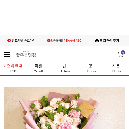
0
기업혜택관
화환
난
꽃
식물
B2B
Wreath
Orchids
Flowers
Plants