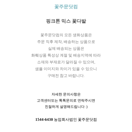
꽃주문닷컴
핑크톤 믹스 꽃다발
꽃주문닷컴의 모든 생화상품은
주문 직후 제작, 배송하는 상품으로
실제 배송되는 상품은
화훼상품 특성상 계절 및 배송지역에 따라
소재와 부재료가 달라질 수 있으며,
샘플 이미지와 차이가 있을 수 있으니
구매전 참고 바랍니다.
자세한 문의사항은
고객센터또는 톡톡문의로 연락주시면
친절하게 설명해드립니다 :)
1544-6430
농업회사법인 꽃주문닷컴