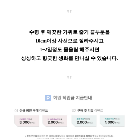
"
수령 후 깨끗한 가위로 줄기 끝부분을
10cm이상 사선으로 잘라주시고
1~2일정도 물올림 해주시면
싱싱하고 향긋한 생화를 만나실 수 있습니다.
"