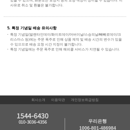
있을 수 있으며, 화분또는 포장지 등의 모양 색상이 상이할 수 있습니다. 이
사유로 취소 및 환불은 불가합니다.
5. 특정 기념일 배송 유의사항
특정 기념일(발렌타인데이/화이트데이/어버이날/스승의날/빼빼로데이/크
리스마스 등)에는 주문 폭주로 인해 상품 제작 및 배송 시간의 변수가 있을
수 있으므로 배송 요청 시간 지정이 불가합니다.
특정 기념일에는 주문 폭주로 인해 해피콜 서비스가 지연될 수 있습니다.
회사소개
이용약관
개인정보취급방침
1544-6430
우리은행
010-3036-4356
1006-801-486984