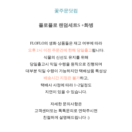
꽃주문닷컴
플로플로 랜덤세트S +화병
FLOFLO의 생화 상품들은 재고 여부에 따라
오후 2시 이전 주문건에 한해 당일출고
됩니다.
식물의 신선도 유지를 위해
당일출고시 익일 수령을 원칙으로 진행되며
대부분 익일 수령이 가능하지만 택배상품 특성상
배송시간 지정은 불가
하고,
택배사 사정에 따라 1~2일정도
지연이 있을 수 있습니다.
자세한 문의사항은
고객센터또는 톡톡문의로 연락주시면
친절하게 설명해드립니다 :)