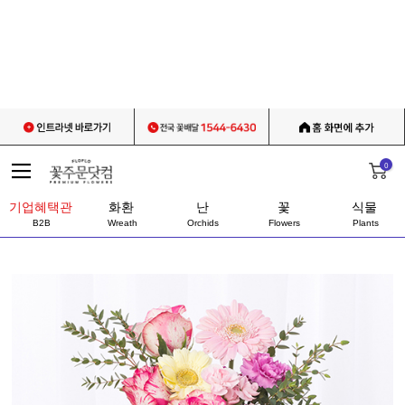
0
기업혜택관
화환
난
꽃
식물
B2B
Wreath
Orchids
Flowers
Plants