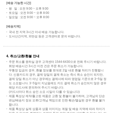
[배송 가능한 시간]
평 일 : 오전 9:00 ~ 오후 9:00
토요일 : 오전 9:00 ~ 오후 8:00
일요일 : 오전 9:00 ~ 오후 8:00
[배송지역]
국내 전 지역 3시간 이내 배송 가능합니다.
도서산간지역, 외딴섬 등은 고객센터로 문의 바랍니다.
4. 취소/교환/환불 안내
주문 취소를 원하실 경우 고객센터 1544-6430으로 전화 주시기 바랍니다.
희망 배송시간 3시간 이전 건은 주문 취소가 가능합니다.
무통장 입금의 경우, 환불 정보를 토대로 2일 내로 환불 처리가 진행됩니
다. 신용카드의 경우, 결제 당일의 결제 취소는 즉시 취소 승인이 되지만,
결제 당일 취소가 아닌 경우에는 결제사에 따라 영업일 기준으로 3~5일 정
도 소요됩니다. 3~5일이 지났음에도 카드 결제 취소가 승인되지 않은 경우
해당 카드사에 문의하여 주시기 바랍니다.
(카드사마다 취소 승인 소요 시일이 다를 수 있습니다)
제품 특성상 제작/출고된 제품은 교환 및 환불이 불가하며, 고객님의 단순
변심/배송지 정보 오류/고객님 책임으로 인한 훼손/멸실된 경우 환불 불가
합니다.
제품 특성상 실제 상품과 상품 이미지는 계절 및 배송 지역에 따라 차이가