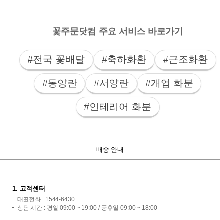
꽃주문닷컴 주요 서비스 바로가기
#전국 꽃배달
#축하화환
#근조화환
#동양란
#서양란
#개업 화분
#인테리어 화분
배송 안내
1. 고객센터
대표전화 : 1544-6430
상담 시간 : 평일 09:00 ~ 19:00 / 공휴일 09:00 ~ 18:00