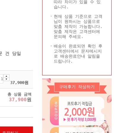
따라 차이가 있을 수 있
Q&A
콜롬비아현황
습니다.
기타
현재 상품 기준으로 고객
님이 원하시는 상품으로
맞춤 제작이 가능합니다.
맞춤 제작은 고객센터에
문의해 주세요.
배송이 완료되면 확인 후
고객센터에서 문자메시지
문 건 당일
로 배송완료안내 알림을
드립니다.
37,900
원
구매후기 작성하기
총 상품 금액
37,900
원