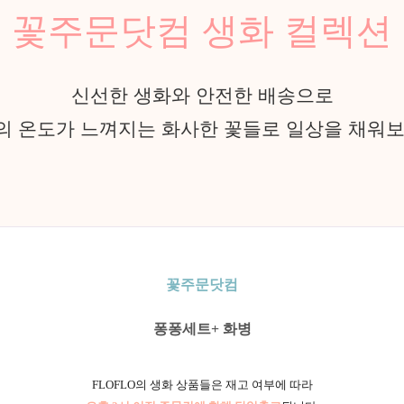
꽃주문닷컴 생화 컬렉션
신선한 생화와 안전한 배송으로
의 온도가 느껴지는 화사한 꽃들로 일상을 채워보
꽃주문닷컴
퐁퐁세트+ 화병
FLOFLO의 생화 상품들은 재고 여부에 따라