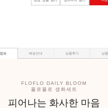
관심 상품 담기
장바구니 담기
바로
정보
배송안내
상품후기
상
FLOFLO DAILY BLOOM
플로플로 생화세트
피어나는 화사한 마음