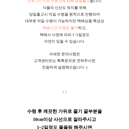
오후 2시 이전 주문건에 한해 당일출고
됩니다.
식물의 신선도 유지를 위해
당일출고시 익일 수령을 원칙으로 진행되며
대부분 익일 수령이 가능하지만 택배상품 특성상
배송시간 지정은 불가
하고,
택배사 사정에 따라 1~2일정도
지연이 있을 수 있습니다.
자세한 문의사항은
고객센터또는 톡톡문의로 연락주시면
친절하게 설명해드립니다 :)
"
수령 후 깨끗한 가위로 줄기 끝부분을
10cm이상 사선으로 잘라주시고
1~2일정도 물올림 해주시면