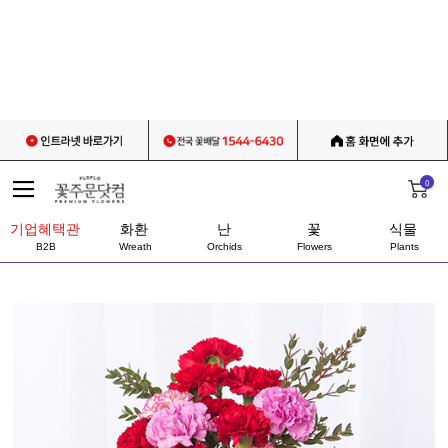
0
기업혜택관
화환
난
꽃
식물
B2B
Wreath
Orchids
Flowers
Plants