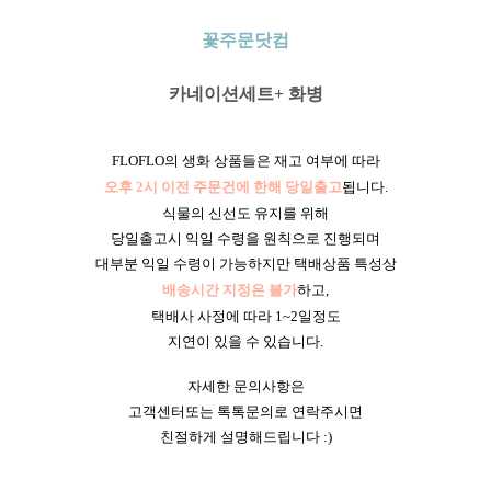
꽃주문닷컴
카네이션세트+ 화병
FLOFLO의 생화 상품들은 재고 여부에 따라
오후 2시 이전 주문건에 한해 당일출고
됩니다.
식물의 신선도 유지를 위해
당일출고시 익일 수령을 원칙으로 진행되며
대부분 익일 수령이 가능하지만 택배상품 특성상
배송시간 지정은 불가
하고,
택배사 사정에 따라 1~2일정도
지연이 있을 수 있습니다.
자세한 문의사항은
고객센터또는 톡톡문의로 연락주시면
친절하게 설명해드립니다 :)