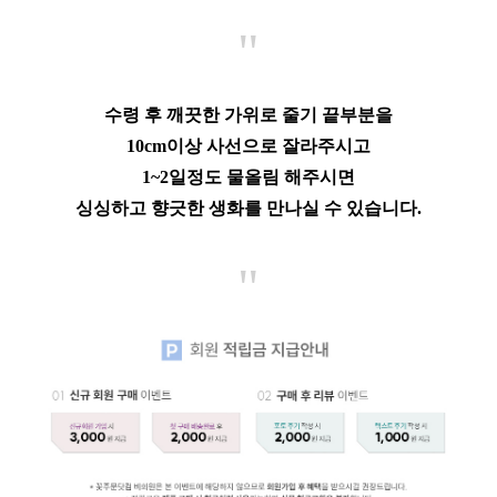
"
수령 후 깨끗한 가위로 줄기 끝부분을
10cm이상 사선으로 잘라주시고
1~2일정도 물올림 해주시면
싱싱하고 향긋한 생화를 만나실 수 있습니다.
"