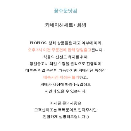
꽃주문닷컴
카네이션세트+ 화병
FLOFLO의 생화 상품들은 재고 여부에 따라
오후 2시 이전 주문건에 한해 당일출고
됩니다.
식물의 신선도 유지를 위해
당일출고시 익일 수령을 원칙으로 진행되며
대부분 익일 수령이 가능하지만 택배상품 특성상
배송시간 지정은 불가
하고,
택배사 사정에 따라 1~2일정도
지연이 있을 수 있습니다.
자세한 문의사항은
고객센터또는 톡톡문의로 연락주시면
친절하게 설명해드립니다 :)