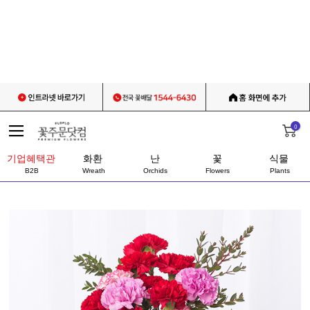
0
기업혜택관
화환
난
꽃
식물
B2B
Wreath
Orchids
Flowers
Plants