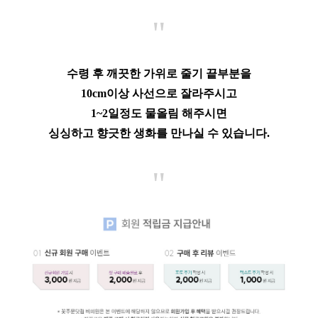
"
수령 후 깨끗한 가위로 줄기 끝부분을
10cm이상 사선으로 잘라주시고
1~2일정도 물올림 해주시면
싱싱하고 향긋한 생화를 만나실 수 있습니다.
"