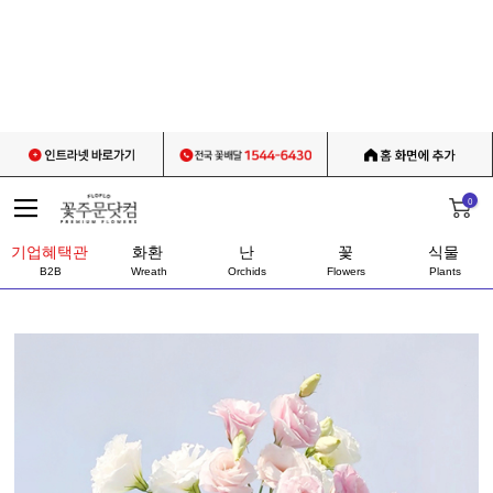
0
기업혜택관
화환
난
꽃
식물
B2B
Wreath
Orchids
Flowers
Plants