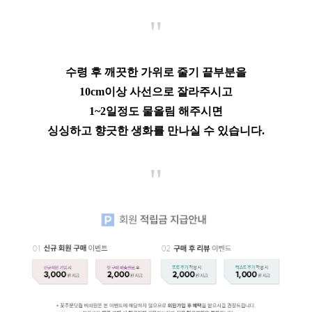
"
수령 후 깨끗한 가위로 줄기 끝부분을
10cm이상 사선으로 잘라주시고
1~2일정도 물올림 해주시면
싱싱하고 향긋한 생화를 만나실 수 있습니다.
"