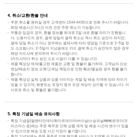
4. 취소/교환/환불 안내
주문 취소를 원하실 경우 고객센터 1544-6430으로 전화 주시기 바랍니다.
희망 배송시간 3시간 이전 건은 주문 취소가 가능합니다.
무통장 입금의 경우, 환불 정보를 토대로 2일 내로 환불 처리가 진행됩니
다. 신용카드의 경우, 결제 당일의 결제 취소는 즉시 취소 승인이 되지만,
결제 당일 취소가 아닌 경우에는 결제사에 따라 영업일 기준으로 3~5일 정
도 소요됩니다. 3~5일이 지났음에도 카드 결제 취소가 승인되지 않은 경우
해당 카드사에 문의하여 주시기 바랍니다.
(카드사마다 취소 승인 소요 시일이 다를 수 있습니다)
제품 특성상 제작/출고된 제품은 교환 및 환불이 불가하며, 고객님의 단순
변심/배송지 정보 오류/고객님 책임으로 인한 훼손/멸실된 경우 환불 불가
합니다.
제품 특성상 실제 상품과 상품 이미지는 계절 및 배송 지역에 따라 차이가
있을 수 있으며, 화분또는 포장지 등의 모양 색상이 상이할 수 있습니다. 이
사유로 취소 및 환불은 불가합니다.
5. 특정 기념일 배송 유의사항
특정 기념일(발렌타인데이/화이트데이/어버이날/스승의날/빼빼로데이/크
리스마스 등)에는 주문 폭주로 인해 상품 제작 및 배송 시간의 변수가 있을
수 있으므로 배송 요청 시간 지정이 불가합니다.
특정 기념일에는 주문 폭주로 인해 해피콜 서비스가 지연될 수 있습니다.