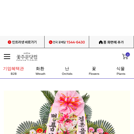
0
기업혜택관
화환
난
꽃
식물
B2B
Wreath
Orchids
Flowers
Plants