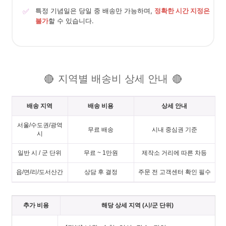
✅
특정 기념일은 당일 중 배송만 가능하며,
정확한 시간 지정은
불가
할 수 있습니다.
지역별 배송비 상세 안내
🔴
🔴
배송 지역
배송 비용
상세 안내
서울/수도권/광역
무료 배송
시내 중심권 기준
시
일반 시 / 군 단위
무료 ~ 1만원
제작소 거리에 따른 차등
읍/면/리/도서산간
상담 후 결정
주문 전 고객센터 확인 필수
추가 비용
해당 상세 지역 (시/군 단위)