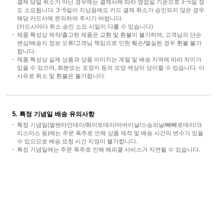
결제 당일 취소가 아닌 경우에는 결제사에 따라 영업일 기준으로 3~5일 정
도 소요됩니다. 3~5일이 지났음에도 카드 결제 취소가 승인되지 않은 경우
해당 카드사에 문의하여 주시기 바랍니다.
(카드사마다 취소 승인 소요 시일이 다를 수 있습니다)
제품 특성상 제작/출고된 제품은 교환 및 환불이 불가하며, 고객님의 단순
변심/배송지 정보 오류/고객님 책임으로 인한 훼손/멸실된 경우 환불 불가
합니다.
제품 특성상 실제 상품과 상품 이미지는 계절 및 배송 지역에 따라 차이가
있을 수 있으며, 화분또는 포장지 등의 모양 색상이 상이할 수 있습니다. 이
사유로 취소 및 환불은 불가합니다.
5. 특정 기념일 배송 유의사항
특정 기념일(발렌타인데이/화이트데이/어버이날/스승의날/빼빼로데이/크
리스마스 등)에는 주문 폭주로 인해 상품 제작 및 배송 시간의 변수가 있을
수 있으므로 배송 요청 시간 지정이 불가합니다.
특정 기념일에는 주문 폭주로 인해 해피콜 서비스가 지연될 수 있습니다.