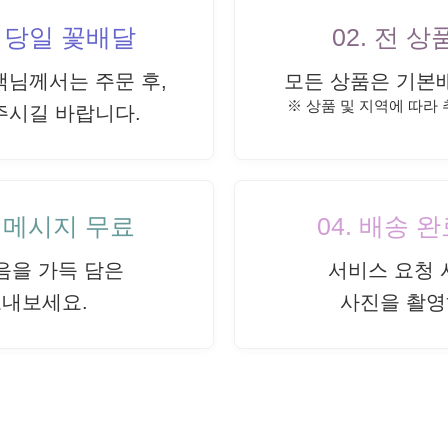
내 당일 꽃배달
02. 전 
객님께서는 주문 후,
모든 상품은 기본
※ 상품 및 지역에 따라
주시길 바랍니다.
드 메시지 무료
04. 배송 
음을 가득 담은
서비스 요청 
보내보세요.
사진을 촬영