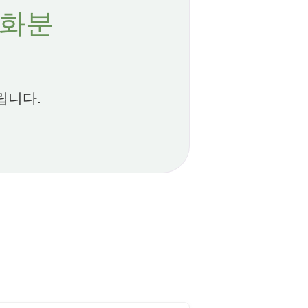
 화분
립니다.