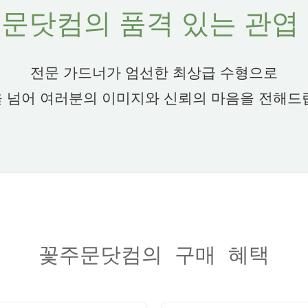
문닷컴의 품격 있는 관엽
전문 가드너가 엄선한 최상급 수형으로
 넘어 여러분의 이미지와 신뢰의 마음을 전해드
꽃주문닷컴의 구매 혜택