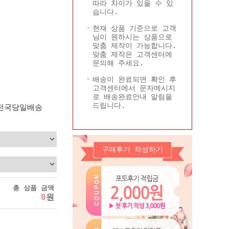
따라 차이가 있을 수 있
Q&A
콜롬비아현황
습니다.
기타
현재 상품 기준으로 고객
님이 원하시는 상품으로
맞춤 제작이 가능합니다.
맞춤 제작은 고객센터에
문의해 주세요.
배송이 완료되면 확인 후
고객센터에서 문자메시지
로 배송완료안내 알림을
드립니다.
 전국당일배송
구매후기 작성하기
총 상품 금액
0
원