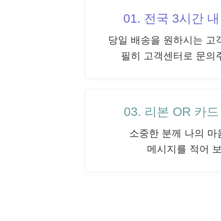
01. 전국 3시간 
당일 배송을 원하시는 고
필히 고객센터로 문의
03. 리본 OR 카
소중한 분께 나의 마
메시지를 적어 