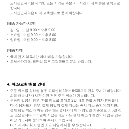
도서산간지역을 제외한 모든 지역은 주문 시 3시간 이내 배송을 원칙으로
합니다.
도서산간지역은 미리 고객센터로 문의 바랍니다.
[배송 가능한 시간]
평 일 : 오전 9:00 ~ 오후 9:00
토요일 : 오전 9:00 ~ 오후 8:00
일요일 : 오전 9:00 ~ 오후 8:00
[배송지역]
국내 전 지역 3시간 이내 배송 가능합니다.
도서산간지역, 외딴섬 등은 고객센터로 문의 바랍니다.
4. 취소/교환/환불 안내
주문 취소를 원하실 경우 고객센터 1544-6430으로 전화 주시기 바랍니다.
희망 배송시간 3시간 이전 건은 주문 취소가 가능합니다.
무통장 입금의 경우, 환불 정보를 토대로 2일 내로 환불 처리가 진행됩니
다. 신용카드의 경우, 결제 당일의 결제 취소는 즉시 취소 승인이 되지만,
결제 당일 취소가 아닌 경우에는 결제사에 따라 영업일 기준으로 3~5일 정
도 소요됩니다. 3~5일이 지났음에도 카드 결제 취소가 승인되지 않은 경우
해당 카드사에 문의하여 주시기 바랍니다.
(카드사마다 취소 승인 소요 시일이 다를 수 있습니다)