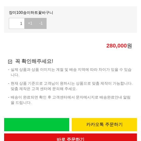
장미100송이하트꽃바구니
+1
-1
280,000
원
꼭 확인해주세요!
실제 상품과 상품 이미지는 계절 및 배송 지역에 따라 차이가 있을 수 있습
니다.
현재 상품 기준으로 고객님이 원하시는 상품으로 맞춤 제작이 가능합니다.
맞춤 제작은 고객 센터에 문의해 주세요.
배송이 완료되면 확인 후 고객센터에서 문자메시지로 배송완료안내 알림
을 드립니다.
카카오톡 주문하기
바로 주문하기