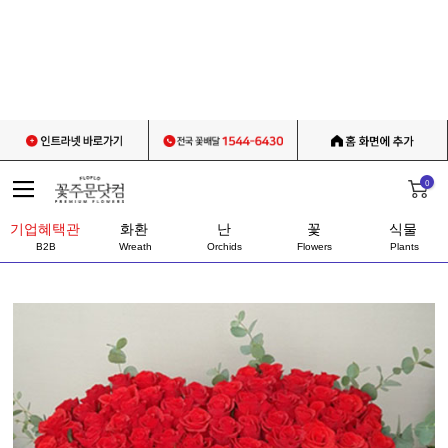
0
기업혜택관
화환
난
꽃
식물
B2B
Wreath
Orchids
Flowers
Plants