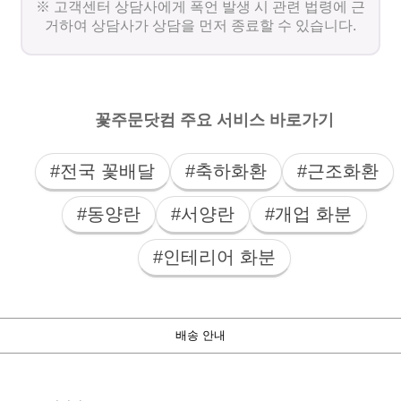
※ 고객센터 상담사에게 폭언 발생 시 관련 법령에 근
거하여 상담사가 상담을 먼저 종료할 수 있습니다.
꽃주문닷컴 주요 서비스 바로가기
#전국 꽃배달
#축하화환
#근조화환
#동양란
#서양란
#개업 화분
#인테리어 화분
배송 안내