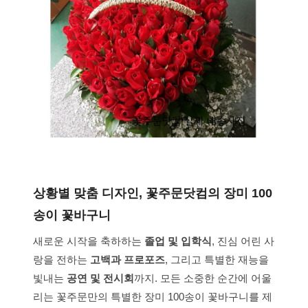
상황별 맞춤 디자인, 꽃주문닷컴의 장미 100
송이 꽃바구니
새로운 시작을 축하하는
졸업 및 입학식
, 진심 어린 사
랑을 전하는
고백과 프로포즈
, 그리고 특별한 재능을
빛내는
공연 및 전시회
까지. 모든 소중한 순간에 어울
리는 꽃주문만의 특별한 장미 100송이 꽃바구니를 제