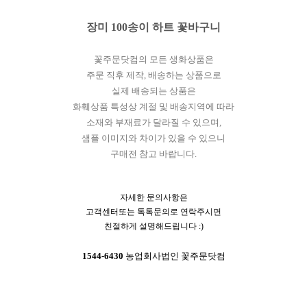
장미 100송이 하트 꽃바구니
꽃주문닷컴의 모든 생화상품은
주문 직후 제작, 배송하는 상품으로
실제 배송되는 상품은
화훼상품 특성상 계절 및 배송지역에 따라
소재와 부재료가 달라질 수 있으며,
샘플 이미지와 차이가 있을 수 있으니
구매전 참고 바랍니다.
자세한 문의사항은
고객센터또는 톡톡문의로 연락주시면
친절하게 설명해드립니다 :)
1544-6430
농업회사법인 꽃주문닷컴