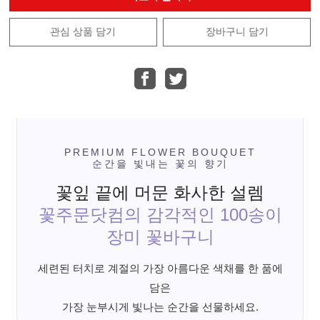
관심 상품 담기
장바구니 담기
PREMIUM FLOWER BOUQUET
순간을 빛내는 꽃의 향기
꽃잎 끝에 머문 화사한 설렘
꽃주문닷컴의 감각적인 100송이
장미 꽃바구니
세련된 터치로 계절의 가장 아름다운 색채를 한 품에
담은
가장 눈부시게 빛나는 순간을 선물하세요.