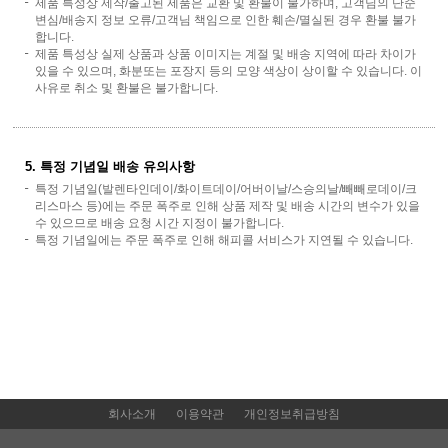
제품 특성상 제작/출고된 제품은 교환 및 환불이 불가하며, 고객님의 단순
변심/배송지 정보 오류/고객님 책임으로 인한 훼손/멸실된 경우 환불 불가
합니다.
제품 특성상 실제 상품과 상품 이미지는 계절 및 배송 지역에 따라 차이가
있을 수 있으며, 화분또는 포장지 등의 모양 색상이 상이할 수 있습니다. 이
사유로 취소 및 환불은 불가합니다.
5. 특정 기념일 배송 유의사항
특정 기념일(발렌타인데이/화이트데이/어버이날/스승의날/빼빼로데이/크
리스마스 등)에는 주문 폭주로 인해 상품 제작 및 배송 시간의 변수가 있을
수 있으므로 배송 요청 시간 지정이 불가합니다.
특정 기념일에는 주문 폭주로 인해 해피콜 서비스가 지연될 수 있습니다.
회사소개
이용약관
개인정보취급방침