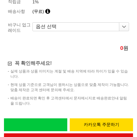
적립금
1%
배송사항
(무료)
바구니 업그
레이드
0
원
꼭 확인해주세요!
실제 상품과 상품 이미지는 계절 및 배송 지역에 따라 차이가 있을 수 있습
니다.
현재 상품 기준으로 고객님이 원하시는 상품으로 맞춤 제작이 가능합니다.
맞춤 제작은 고객 센터에 문의해 주세요.
배송이 완료되면 확인 후 고객센터에서 문자메시지로 배송완료안내 알림
을 드립니다.
카카오톡 주문하기