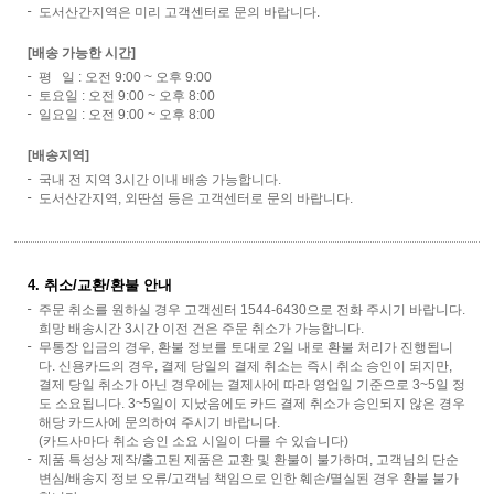
도서산간지역은 미리 고객센터로 문의 바랍니다.
[배송 가능한 시간]
평 일 : 오전 9:00 ~ 오후 9:00
토요일 : 오전 9:00 ~ 오후 8:00
일요일 : 오전 9:00 ~ 오후 8:00
[배송지역]
국내 전 지역 3시간 이내 배송 가능합니다.
도서산간지역, 외딴섬 등은 고객센터로 문의 바랍니다.
4. 취소/교환/환불 안내
주문 취소를 원하실 경우 고객센터 1544-6430으로 전화 주시기 바랍니다.
희망 배송시간 3시간 이전 건은 주문 취소가 가능합니다.
무통장 입금의 경우, 환불 정보를 토대로 2일 내로 환불 처리가 진행됩니
다. 신용카드의 경우, 결제 당일의 결제 취소는 즉시 취소 승인이 되지만,
결제 당일 취소가 아닌 경우에는 결제사에 따라 영업일 기준으로 3~5일 정
도 소요됩니다. 3~5일이 지났음에도 카드 결제 취소가 승인되지 않은 경우
해당 카드사에 문의하여 주시기 바랍니다.
(카드사마다 취소 승인 소요 시일이 다를 수 있습니다)
제품 특성상 제작/출고된 제품은 교환 및 환불이 불가하며, 고객님의 단순
변심/배송지 정보 오류/고객님 책임으로 인한 훼손/멸실된 경우 환불 불가