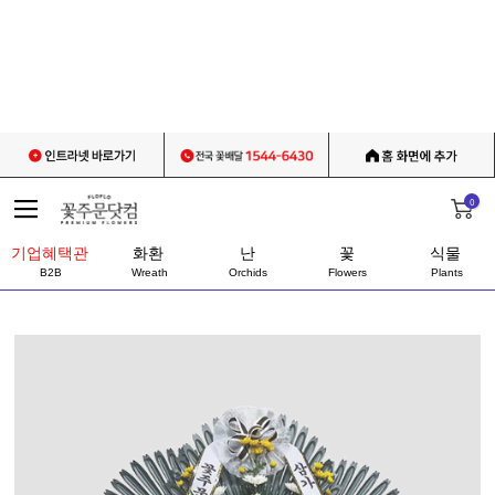
0
기업혜택관
화환
난
꽃
식물
B2B
Wreath
Orchids
Flowers
Plants