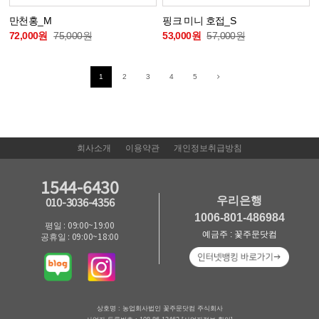
만천홍_M
핑크 미니 호접_S
72,000원
75,000원
53,000원
57,000원
1
2
3
4
5
회사소개
이용약관
개인정보취급방침
1544-6430
우리은행
010-3036-4356
1006-801-486984
평일 : 09:00~19:00
예금주 : 꽃주문닷컴
공휴일 : 09:00~18:00
상호명 : 농업회사법인 꽃주문닷컴 주식회사