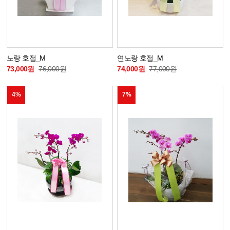
노랑 호접_M
연노랑 호접_M
73,000원
76,000원
74,000원
77,000원
4%
7%