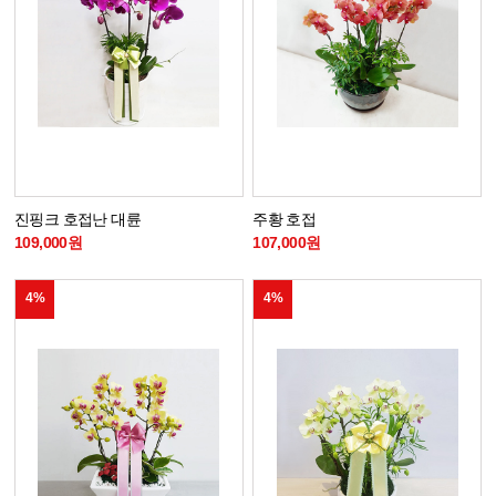
진핑크 호접난 대륜
주황 호접
109,000원
107,000원
4%
4%